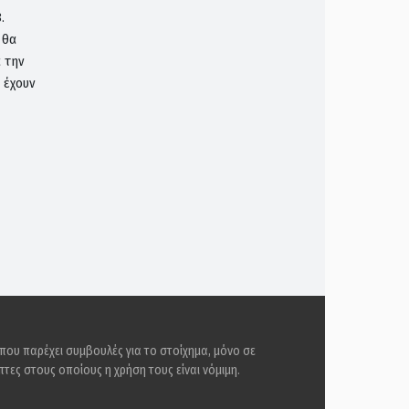
.
 θα
α την
 έχουν
 που παρέχει συμβουλές για το στοίχημα, μόνο σε
τες στους οποίους η χρήση τους είναι νόμιμη.