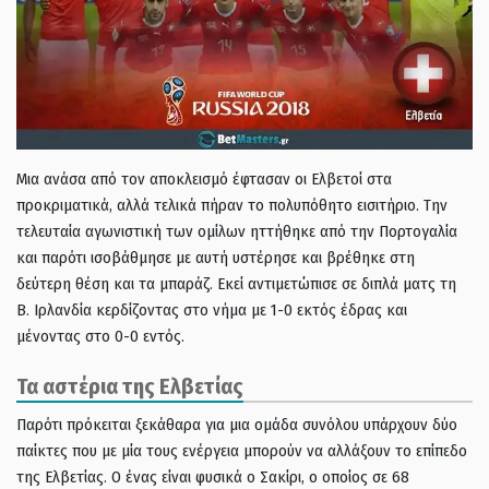
Μια ανάσα από τον αποκλεισμό έφτασαν οι Ελβετοί στα
προκριματικά, αλλά τελικά πήραν το πολυπόθητο εισιτήριο. Την
τελευταία αγωνιστική των ομίλων ηττήθηκε από την Πορτογαλία
και παρότι ισοβάθμησε με αυτή υστέρησε και βρέθηκε στη
δεύτερη θέση και τα μπαράζ. Εκεί αντιμετώπισε σε διπλά ματς τη
Β. Ιρλανδία κερδίζοντας στο νήμα με 1-0 εκτός έδρας και
μένοντας στο 0-0 εντός.
Τα αστέρια της Ελβετίας
Παρότι πρόκειται ξεκάθαρα για μια ομάδα συνόλου υπάρχουν δύο
παίκτες που με μία τους ενέργεια μπορούν να αλλάξουν το επίπεδο
της Ελβετίας. Ο ένας είναι φυσικά ο Σακίρι, ο οποίος σε 68