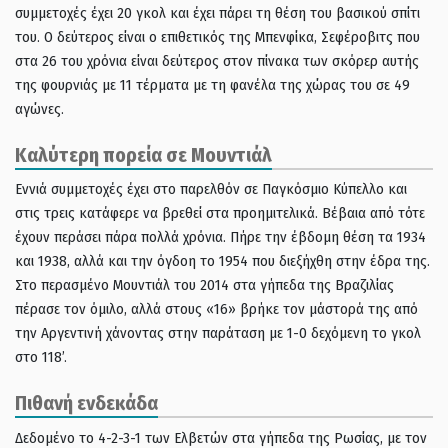
συμμετοχές έχει 20 γκολ και έχει πάρει τη θέση του βασικού σπίτι
του. Ο δεύτερος είναι ο επιθετικός της Μπενφίκα, Σεφέροβιτς που
στα 26 του χρόνια είναι δεύτερος στον πίνακα των σκόρερ αυτής
της φουρνιάς με 11 τέρματα με τη φανέλα της χώρας του σε 49
αγώνες.
Καλύτερη πορεία σε Μουντιάλ
Εννιά συμμετοχές έχει στο παρελθόν σε Παγκόσμιο Κύπελλο και
στις τρεις κατάφερε να βρεθεί στα προημιτελικά. Βέβαια από τότε
έχουν περάσει πάρα πολλά χρόνια. Πήρε την έβδομη θέση τα 1934
και 1938, αλλά και την όγδοη το 1954 που διεξήχθη στην έδρα της.
Στο περασμένο Μουντιάλ του 2014 στα γήπεδα της Βραζιλίας
πέρασε τον όμιλο, αλλά στους «16» βρήκε τον μάστορά της από
την Αργεντινή χάνοντας στην παράταση με 1-0 δεχόμενη το γκολ
στο 118’.
Πιθανή ενδεκάδα
Δεδομένο το 4-2-3-1 των Ελβετών στα γήπεδα της Ρωσίας, με τον