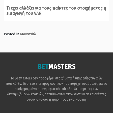
Τι έχει αλλάξει για τους παίκτες του στοιχήματος η
εισαγωγή του VAR;
Posted in
Μουντιάλ
BET
MASTERS
Το BetMasters δεν προσφέρει στοιχήματα ή υπηρεσίες τυχερών
παιχνιδιών. Είναι ένα site προγνωστικών που παρέχει συμβουλές για το
στοίχημα, μόνο σε ενημερωτικό επίπεδο. Οι υπηρεσίες των
διαφημιζόμενων εταιριών, απευθύνονται αποκλειστικά σε επισκέπτες
στους οποίους η χρήση τους είναι νόμιμη.