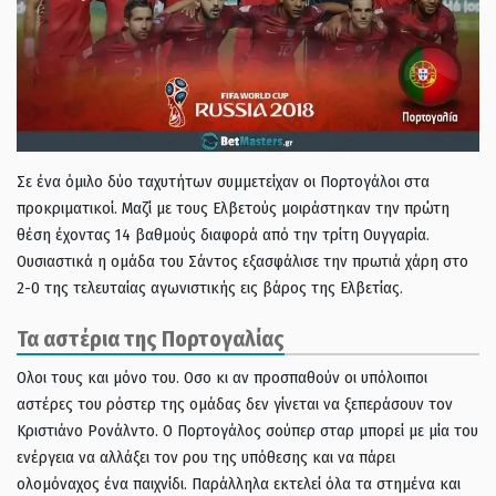
Σε ένα όμιλο δύο ταχυτήτων συμμετείχαν οι Πορτογάλοι στα
προκριματικοί. Μαζί με τους Ελβετούς μοιράστηκαν την πρώτη
θέση έχοντας 14 βαθμούς διαφορά από την τρίτη Ουγγαρία.
Ουσιαστικά η ομάδα του Σάντος εξασφάλισε την πρωτιά χάρη στο
2-0 της τελευταίας αγωνιστικής εις βάρος της Ελβετίας.
Τα αστέρια της Πορτογαλίας
Ολοι τους και μόνο του. Οσο κι αν προσπαθούν οι υπόλοιποι
αστέρες του ρόστερ της ομάδας δεν γίνεται να ξεπεράσουν τον
Κριστιάνο Ρονάλντο. Ο Πορτογάλος σούπερ σταρ μπορεί με μία του
ενέργεια να αλλάξει τον ρου της υπόθεσης και να πάρει
ολομόναχος ένα παιχνίδι. Παράλληλα εκτελεί όλα τα στημένα και