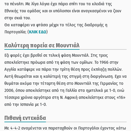
τα πέναλτι. Με λίγα λόγια έχει πάρει σπίτι του τα κλειδιά της
Εθνικής του ομάδας και οι υπόλοιποι είναι αναγκασμένοι να ζουν
στην σκιά του.
Θα καταφέρει να φτάσει μέχρι το τέλος της διαδρομής η
Πορτογαλία; (
ΚΛΙΚ ΕΔΩ
)
Καλύτερη πορεία σε Μουντιάλ
Εξι φορές έχει βρεθεί σε τελική φάση Μουντιάλ. Στις τρεις
αποκλείστηκε πρόωρα από τη φάση των ομίλων. Το 1966 στην
Αγγλία κατάφερε να πάρει την τρίτη θέση προς έκπληξη πολλών.
Αυτή θεωρείται και η καλύτερή της στιγμή στη διοργάνωση. Εχει να
θυμάται ακόμα την τέταρτη θέση στο Μουντιάλ της Γερμανίας το
2006, όπου αποκλείστηκε από τη Γαλλία στα ημιτελικά με 1-0, ενώ
τέσσερα χρόνια αργότερα στη Ν. Αφρική αποκλείστηκε στους «16»
από την Ισπανία με 1-0.
Πιθανή εντεκάδα
Με 4-4-2 αναμένεται να παραταχθούν οι Πορτογάλοι έχοντας κάτω