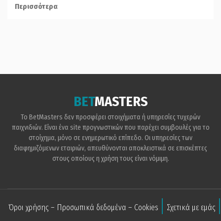
Περισσότερα
BET
MASTERS
Το BetMasters δεν προσφέρει στοιχήματα ή υπηρεσίες τυχερών
παιχνιδιών. Είναι ένα site προγνωστικών που παρέχει συμβουλές για το
στοίχημα, μόνο σε ενημερωτικό επίπεδο. Οι υπηρεσίες των
διαφημιζόμενων εταιριών, απευθύνονται αποκλειστικά σε επισκέπτες
στους οποίους η χρήση τους είναι νόμιμη.
Όροι χρήσης – Προσωπικά δεδομένα – Cookies
Σχετικά με εμάς