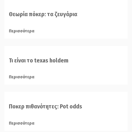
Θεωρία πόκερ: τα ζευγάρια
Περισσότερα
Τι είναι το texas holdem
Περισσότερα
Ποκερ πιθανότητες: Pot odds
Περισσότερα