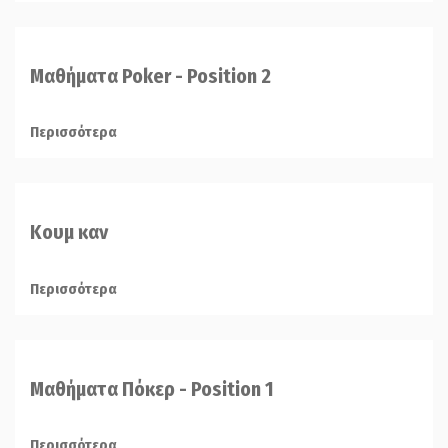
Μαθήματα Poker - Position 2
Περισσότερα
Κουμ καν
Περισσότερα
Μαθήματα Πόκερ - Position 1
Περισσότερα