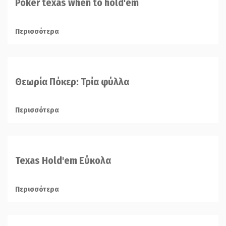
Poker texas when to hold'em
Περισσότερα
Θεωρία Πόκερ: Τρία φύλλα
Περισσότερα
Texas Hold'em Εύκολα
Περισσότερα