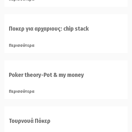
Ποκερ για αρχαριους: chip stack
Περισσότερα
Poker theory-Pot & my money
Περισσότερα
Τουρνουά Πόκερ