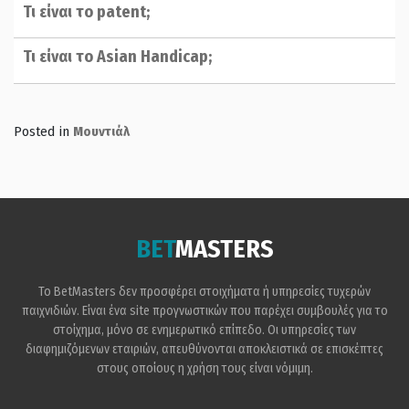
Τι είναι το patent;
Τι είναι το Asian Handicap;
Posted in
Μουντιάλ
BET
MASTERS
Το BetMasters δεν προσφέρει στοιχήματα ή υπηρεσίες τυχερών
παιχνιδιών. Είναι ένα site προγνωστικών που παρέχει συμβουλές για το
στοίχημα, μόνο σε ενημερωτικό επίπεδο. Οι υπηρεσίες των
διαφημιζόμενων εταιριών, απευθύνονται αποκλειστικά σε επισκέπτες
στους οποίους η χρήση τους είναι νόμιμη.