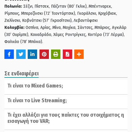
Πολωνία:
Σέζνι, Πίστσεκ, Πάζνταν (80’ Γκλικ), Μπέντναρεκ,
Ρίμπους, Μπερεζίνσκι (72’ Τεοντόρτσικ), Γκοράλσκι, Κριχόβιακ,
Ζιελίνσκι, Κοβνάτσκι (57’ Γκροσίτσκι), Λεβαντόφσκι
Κολομβία:
Οσπίνα, Αρίας, Μίνα, Μοχίκα, Σάντσες, Μπάριος, Αγκιλάρ
(30’ Ουρίμπε), Κουαδράδο, Χάμες Ροντρίγκες, Κιντέρο (73’ Λέρμα),
Φαλκάο (78’ Μπάκα).
Σε ενδιαφέρει
Τι είναι το Mixed Games;
Τι είναι το Live Streaming;
Τι έχει αλλάξει για τους παίκτες του στοιχήματος η
εισαγωγή του VAR;