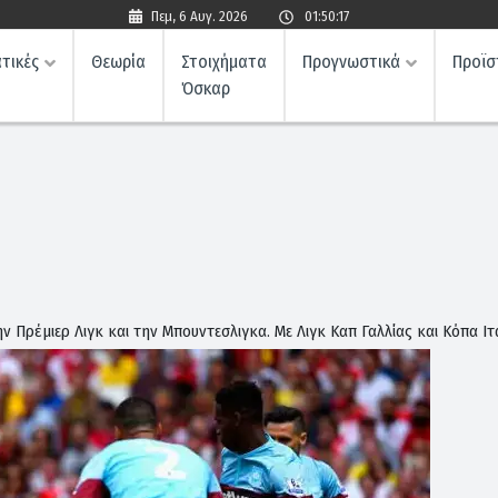
Πεμ, 6 Αυγ. 2026
01:50:17
τικές
Θεωρία
Στοιχήματα
Προγνωστικά
Προϊσ
Όσκαρ
 Πρέμιερ Λιγκ και την Μπουντεσλιγκα. Με Λιγκ Καπ Γαλλίας και Κόπα Ιτά