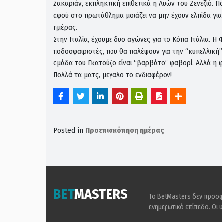
Ζακαριάν, εκπληκτική επιθετικά η Λυών του Ζενεζιό. Πολ
αφού στο πρωτάθλημα μοιάζει να μην έχουν ελπίδα για κ
ημέρας.
Στην Ιταλία, έχουμε δυο αγώνες για το Κόπα Ιτάλια. Η
ποδοσφαιριστές, που θα παλέψουν για την “κυπελλική”
ομάδα του Γκατούζο είναι “βαρβάτο” φαβορί. Αλλά η φ
Πολλά τα ματς, μεγαλο το ενδιαφέρον!
Posted in
Προεπισκόπηση ημέρας
BET
MASTERS
Το BetMasters δεν προσφέ
ενημερωτικό επίπεδο. Οι 