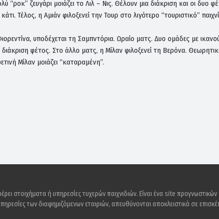
ύ “ροκ” ζευγάρι μοιάζει το Λιλ – Νις. Θέλουν μια διάκριση και οι δυο φέ
άτι. Τέλος, η Αμιάν φιλοξενεί την Τουρ στο λιγότερο “τουριστικό” παιχνί
 Φιορεντίνα, υποδέχεται τη Σαμπντόρια. Ωραίο ματς. Δυο ομάδες με ικανο
 διάκριση φέτος. Στο άλλο ματς, η Μίλαν φιλοξενεί τη Βερόνα. Θεωρητικ
ετινή Μίλαν μοιάζει “καταραμένη”.
ρει στοιχήματα ή υπηρεσίες τυχερών παιχνιδιών. Είναι ένα site προγνωστικών
υπηρεσίες των διαφημιζόμενων εταιριών, απευθύνονται αποκλειστικά σε επισκέπ