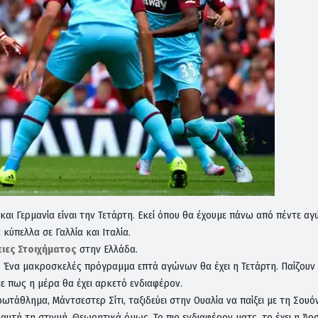
και Γερμανία είναι την Τετάρτη. Εκεί όπου θα έχουμε πάνω από πέντε αγ
κύπελλα σε Γαλλία και Ιταλία.
ιες Στοιχήματος
στην Ελλάδα.
. Ένα μακροσκελές πρόγραμμα επτά αγώνων θα έχει η Τετάρτη. Παίζουν 
με πως η μέρα θα έχει αρκετό ενδιαφέρον.
άθλημα, Μάντσεστερ Σίτι, ταξιδεύει στην Ουαλία να παίξει με τη Σουόν
αυτή τη στιγμή. Θεωρητικά όμως. Το πιο ενδιαφέρον ματς, το έχει η Άρ