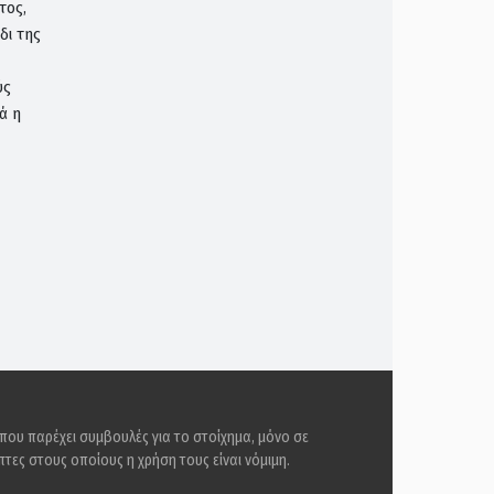
τος,
δι της
ύς
ά η
 που παρέχει συμβουλές για το στοίχημα, μόνο σε
τες στους οποίους η χρήση τους είναι νόμιμη.