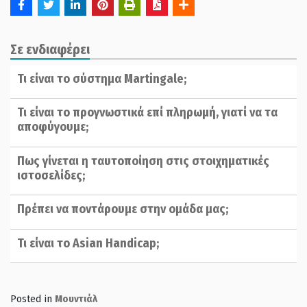
Σε ενδιαφέρει
Τι είναι το σύστημα Martingale;
Τι είναι το προγνωστικά επί πληρωμή, γιατί να τα
αποφύγουμε;
Πως γίνεται η ταυτοποίηση στις στοιχηματικές
ιστοσελίδες;
Πρέπει να ποντάρουμε στην ομάδα μας;
Τι είναι το Asian Handicap;
Posted in
Μουντιάλ