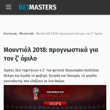
Skip
BET
MASTERS
to
Πεμ, 6 Αυγ. 2026
21:13:22
content
Κεντρική
•
Μουντιάλ
•
Μουντιάλ 2018: προγνωστικά για τον ζ’ όμιλο
Μουντιάλ 2018: προγνωστικά για
τον ζ’ όμιλο
Όμιλος δύο ταχυτήτων ο Ζ’ του φετινού Παγκοσμίου Κυπέλλου.
Βέλγιο και Αγγλία τα φαβορί, Τυνησία και Παναμάς τα μεγάλα
αουτσάιντερ που ελπίζουν σε ένα θαύμα.