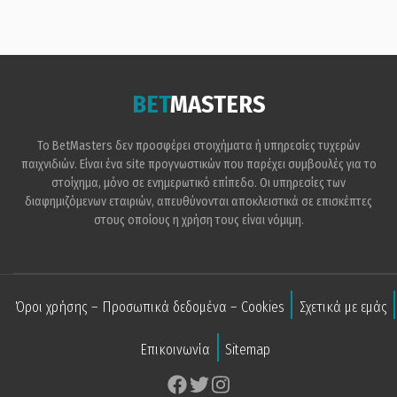
BET
MASTERS
Το BetMasters δεν προσφέρει στοιχήματα ή υπηρεσίες τυχερών
παιχνιδιών. Είναι ένα site προγνωστικών που παρέχει συμβουλές για το
στοίχημα, μόνο σε ενημερωτικό επίπεδο. Οι υπηρεσίες των
διαφημιζόμενων εταιριών, απευθύνονται αποκλειστικά σε επισκέπτες
στους οποίους η χρήση τους είναι νόμιμη.
Όροι χρήσης – Προσωπικά δεδομένα – Cookies
Σχετικά με εμάς
Επικοινωνία
Sitemap