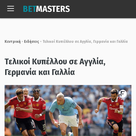
Skip
BET
MASTERS
to
Παρ, 7 Αυγ. 2026
03:32:39
content
Κεντρική
•
Ειδήσεις
•
Τελικοί Κυπέλλου σε Αγγλία, Γερμανία και Γαλλία
Τελικοί Κυπέλλου σε Αγγλία,
Γερμανία και Γαλλία