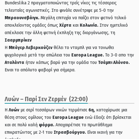
Bundeslika 2 πραγματοποιώντας τρείς νίκες τις τέσσερεις
τελευταίες αγωνιστικές. Στο φινάλε συνέτριψε με 5-0 την
Μπραουνσβάιγκ.
Μεγάλη
επιτυχία να παίζει στον φετινό τελικό
αποκλείοντας ομάδες όπως
Χέρτα
και
Κολωνία.
Στον ημιτελικό
απέκλεισε την άλλη φετινή έκπληξη της διοργάνωσης, τη
Σααρμπρίκεν
Η
Μπάγερ Λεβερκούζεν
θέλει το νταμπλ για να τονωθει
ψυχολογικά μετά την απώλεια του
Europa League.
Το 3-0 απο την
Αταλάντα
ήταν κάπως βαρύ για την ομάδα του
Τσάμπι Αλόνσο.
Ειναι το απόλυτο φαβορί για σήμερα.
Λυών – Παρί Σεν Ζερμέν (22:00)
Η
Λυών
με σερί τεσσάρων νικών τερμάτισε
6η,
κατοχύρωσε μια
θέση στους ομίλους του
Europa League
ενώ έδειξε ότι βρίσκεται
και σε πολύ καλή
φόρμα.
Αποχαιρέτισε το πρωτάθλημα
επικρατώντας με 2-1 του
Στρασβούργου.
Είναι ικανή για την