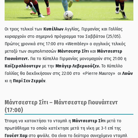
Οι τρεις τελικοί των
Κυπέλλων
Αγγλίας, Γερμανίας και Γαλλίας
κυριαρχούν στο σημερινό πρόγραμμα του Σαββάτου (25/05).
Πρώτος χρονικά στις 17:00 στο «Wembley» ο αγγλικός τελικός
μεταξύ των συμπολιτισσών
Μάντσεστρ Σίτι
και
Μάντσεστερ
Γιουνάιτεντ.
Για το Κύπελλο Γερμανίας μονομαχούν στις 21:00 η
Καϊζερσλάουτερν
με την
Μπάγερ Λεβερκούζεν.
Το Κύπελλο
Γαλλίας θα διεκδικήσουν στις 22:00 στo «Pierre Mauroy» οι
Λυών
κι η
Παρί Σεν Ζερμέν
.
Μάντσεστερ Σίτι – Μάντσεστερ Γιουνάιτεντ
(17:00)
Έτοιμη να κατακτήσει το νταμπλ η
Μάντσεστερ Σίτι
μετά το
πρωτάθλημα το οποίο κατέκτησε μετά τη νίκη με 3-1 επί της
Γουέστ Χαμ
στο φινάλε. Θα είναι το δεύτερο συνεχόμενο νταμπλ