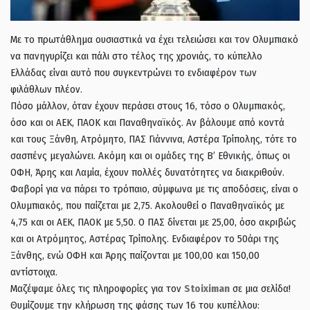
Με το πρωτάθλημα ουσιαστικά να έχει τελειώσει και τον Ολυμπιακό
να πανηγυρίζει και πάλι στο τέλος της χρονιάς, το κύπελλο
Ελλάδας είναι αυτό που συγκεντρώνει το ενδιαφέρον των
φιλάθλων πλέον.
Πόσο μάλλον, όταν έχουν περάσει στους 16, τόσο ο Ολυμπιακός,
όσο και οι ΑΕΚ, ΠΑΟΚ και Παναθηναϊκός. Αν βάλουμε από κοντά
και τους Ξάνθη, Ατρόμητο, ΠΑΣ Γιάννινα, Αστέρα Τρίπολης, τότε το
σασπένς μεγαλώνει. Ακόμη και οι ομάδες της Β’ Εθνικής, όπως οι
ΟΦΗ, Άρης και Λαμία, έχουν πολλές δυνατότητες να διακριθούν.
Φαβορί για να πάρει το τρόπαιο, σύμφωνα με τις αποδόσεις, είναι ο
Ολυμπιακός, που παίζεται με 2,75. Ακολουθεί ο Παναθηναϊκός με
4,75 και οι ΑΕΚ, ΠΑΟΚ με 5,50. Ο ΠΑΣ δίνεται με 25,00, όσο ακριβώς
και οι Ατρόμητος, Αστέρας Τρίπολης. Ενδιαφέρον το 50άρι της
Ξάνθης, ενώ ΟΦΗ και Άρης παίζονται με 100,00 και 150,00
αντίστοιχα.
Μαζέψαμε όλες τις πληροφορίες για τον
Stoiximan
σε μια σελίδα!
Θυμίζουμε την κλήρωση της φάσης των 16 του κυπέλλου: