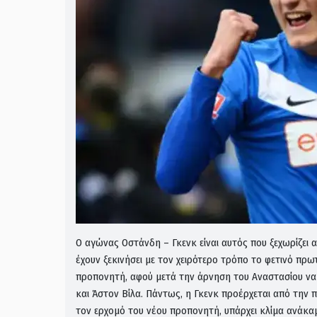
Ο αγώνας Οστάνδη – Γκενκ είναι αυτός που ξεχωρίζει
έχουν ξεκινήσει με τον χειρότερο τρόπο το φετινό πρ
προπονητή, αφού μετά την άρνηση του Αναστασίου να
και Άστον Βίλα. Πάντως, η Γκενκ προέρχεται από την π
τον ερχομό του νέου προπονητή, υπάρχει κλίμα ανάκα