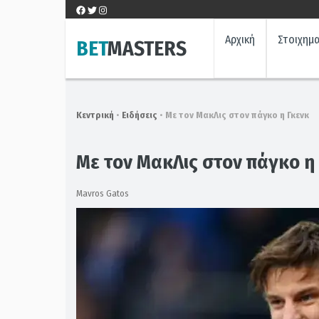
Skip
to
content
Αρχική
Στοιχημα
BET
MASTERS
Κεντρική
•
Ειδήσεις
•
Με τον ΜακΛις στον πάγκο η Γκενκ
Με τον ΜακΛις στον πάγκο η
Mavros Gatos