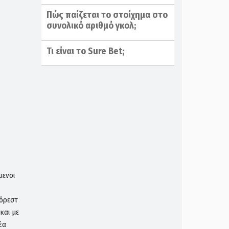
Πώς παίζεται το στοίχημα στο
συνολικό αριθμό γκολ;
Τι είναι το Sure Bet;
μενοι
Φόρεστ
και με
έα