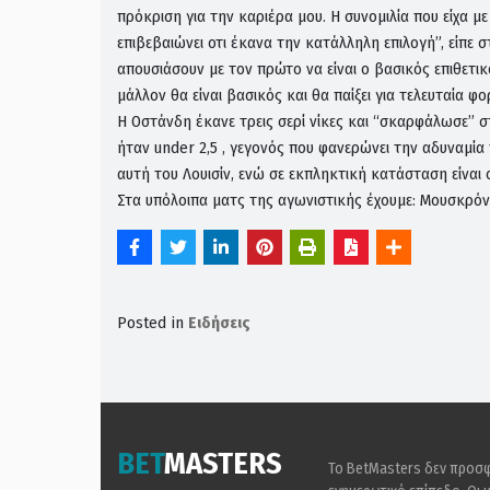
πρόκριση για την καριέρα μου. Η συνομιλία που είχα μ
επιβεβαιώνει οτι έκανα την κατάλληλη επιλογή”, είπε σ
απουσιάσουν με τον πρώτο να είναι ο βασικός επιθετικ
μάλλον θα είναι βασικός και θα παίξει για τελευταία φ
Η Οστάνδη έκανε τρεις σερί νίκες και “σκαρφάλωσε” σ
ήταν under 2,5 , γεγονός που φανερώνει την αδυναμία
αυτή του Λουισίν, ενώ σε εκπληκτική κατάσταση είναι ο
Στα υπόλοιπα ματς της αγωνιστικής έχουμε: Μουσκρόν 
Posted in
Ειδήσεις
BET
MASTERS
Το BetMasters δεν προσφέ