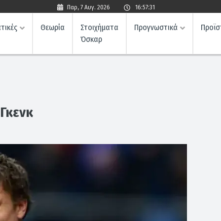
Παρ, 7 Αυγ. 2026
16:57:32
τικές
Θεωρία
Στοιχήματα
Προγνωστικά
Προϊσ
Όσκαρ
 Γκενκ