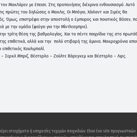
ε τον ΜακΛάρεν με έπεισε. Στις προπονήσεις διέκρινα ενθουσιασμό. Αυτό
τις πρώτες του δηλώσεις ο ΜακΛις. Οι Μπόγιο, Χάιλαντ και Σιμέις θα
ός. Όμως, επιστρέφει στην αποστολή ο έμπειρος και ποιοτικός Βόσεν, π
ορά με την ομάδα (φεύγει για την Μίντλεσμπρο).
την τρίτη θέση της βαθμολογίας. Και τα πέντε παιχνίδια της στο πρωτ
 της επιθετικά, αλλά και την πολύ στιβαρή της άμυνα. Μακροχρόνια απο
 επιθετικός Κουλιμπαλί.
– Σερκλ Μπριζ, Βέστερλο – Ζούλτε Βάρεγκεμ και Βέστερλο – Λιρς.
ρει στοιχήματα ή υπηρεσίες τυχερών παιχνιδιών. Είναι ένα site προγνωστικών