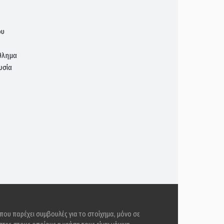
ου
άθλημα
υσία
 που παρέχει συμβουλές για το στοίχημα, μόνο σε