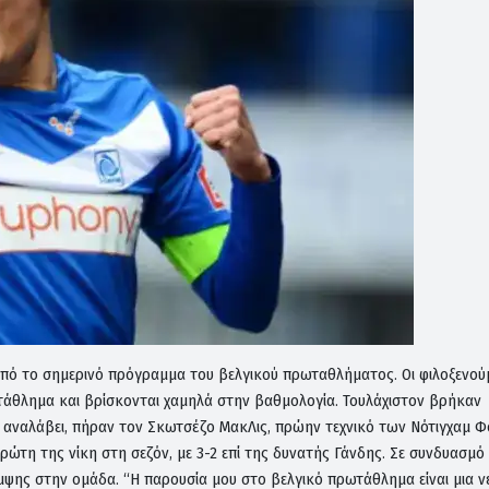
 από το σημερινό πρόγραμμα του βελγικού πρωταθλήματος. Οι φιλοξενού
ωτάθλημα και βρίσκονται χαμηλά στην βαθμολογία. Τουλάχιστον βρήκαν
 αναλάβει, πήραν τον Σκωτσέζο ΜακΛις, πρώην τεχνικό των Νότιγχαμ 
ρώτη της νίκη στη σεζόν, με 3-2 επί της δυνατής Γάνδης. Σε συνδυασμό 
μψης στην ομάδα. “Η παρουσία μου στο βελγικό πρωτάθλημα είναι μια ν