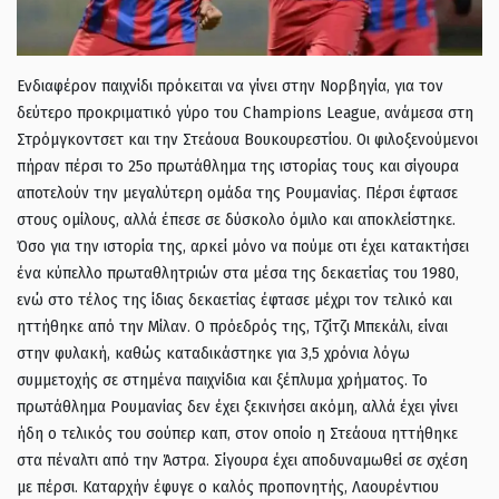
Ενδιαφέρον παιχνίδι πρόκειται να γίνει στην Νορβηγία, για τον
δεύτερο προκριματικό γύρο του Champions League, ανάμεσα στη
Στρόμγκοντσετ και την Στεάουα Βουκουρεστίου. Οι φιλοξενούμενοι
πήραν πέρσι το 25ο πρωτάθλημα της ιστορίας τους και σίγουρα
αποτελούν την μεγαλύτερη ομάδα της Ρουμανίας. Πέρσι έφτασε
στους ομίλους, αλλά έπεσε σε δύσκολο όμιλο και αποκλείστηκε.
Όσο για την ιστορία της, αρκεί μόνο να πούμε οτι έχει κατακτήσει
ένα κύπελλο πρωταθλητριών στα μέσα της δεκαετίας του 1980,
ενώ στο τέλος της ίδιας δεκαετίας έφτασε μέχρι τον τελικό και
ηττήθηκε από την Μίλαν. Ο πρόεδρός της, Τζίτζι Μπεκάλι, είναι
στην φυλακή, καθώς καταδικάστηκε για 3,5 χρόνια λόγω
συμμετοχής σε στημένα παιχνίδια και ξέπλυμα χρήματος. Το
πρωτάθλημα Ρουμανίας δεν έχει ξεκινήσει ακόμη, αλλά έχει γίνει
ήδη ο τελικός του σούπερ καπ, στον οποίο η Στεάουα ηττήθηκε
στα πέναλτι από την Άστρα. Σίγουρα έχει αποδυναμωθεί σε σχέση
με πέρσι. Καταρχήν έφυγε ο καλός προπονητής, Λαουρέντιου