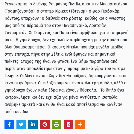
Ρέγκεκαμπφ, ο διεθνής Ρουμάνος Πιντίλι, ο κάπτεν Μπουρτσεάνου
(Τραμπζονσπόρ), ο στόπερ Κίρικες (Τότεναμ), ο φορ Πιοβακάρ.
Πάντως, υπάρχουν 10 διεθνείς στο ρόστερ, καθώς και ο γνωστός
μας από το πέρασμά του στον Παναθηναϊκό, Λουτσιάν
Σανμαρτεάν. Οι Γκάρντος και Πόπα είναι αμφίβολοι για το σημερινό
ματς. Η γηπεδούχος δεν έχει πλέον καμία σχέση με την ομάδα που
όλοι θαυμάσαμε πέρσι. Ο κόουτς Ντέιλα, που είχε μεγάλο μερίδιο
στην επιτυχία, πήγε στην Σέλτικ, ενώ έφυγαν και σημαντικοί
παίκτες. Στόχος της είναι να φτάσει ένα βήμα παραπάνω από
πέρσι, όταν αποκλείστηκε στον γ’ προκριματικό γύρο του Europa
League. Οι Μάντσεν και Χορν δεν θα παίξουν, δημιουργώντας έτσι
κενό στην άμυνα. Οι φιλοξενούμενοι είναι καλύτερη ομάδα, αλλά οι
γηπεδούχοι έχουν καλή έδρα και χάνουν δύσκολα. Το διπλό έχει
κατρακυλήσει και δεν έχει αξία για μένα. Αντίθετα, η ισοπαλία
ανέβηκε αρκετά και δεν θα είναι κακό αποτέλεσμα για κανέναν
από τους δύο.