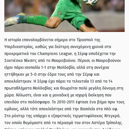
Η ιστορία επαναλαμβάνεται σήμερα στο Τίρασπολ της
Υπερδνειστερίας, καθώς για δεύτερη συνεχόμενη χρονιά στα
προκριματικά του Champions League, η Σέριφ υποδέχεται την
Σουτιέσκα Νίκσιτς από το Μαυροβούνιο. Πέρυσι, οι Μαυροβούνιοι
είχαν πάρει ισοπαλία 1-1 στην Μολδαβία, αλλά στη συνέχεια
ηττήθηκαν με 5-0 στην έδρα τους από την Σέριφ και
αποκλείστηκαν. Η Σέριφ έχει πάρει τα τελευταία 13 από τα 14
πρωταθλήματα Μολδαβίας και θεωρείται πολύ μεγάλη δύναμη στη
χώρα. Άλλωστε, είναι και η μοναδική με ισχυρή διοίκηση που
επενδύει στο ποδόσφαιρο. Το 2010-2011 έφτασε ένα βήμα πριν τους
ομίλους, αλλά τότε αποκλείστηκε από την Βασιλεία στα πλέι οφ.
Στο ρόστερ της υπάρχει ο εξαιρετικός τερματοφύλακας Ντεγκρά,
τον οποίο θυμόμαστε από το πέρασμά του στον Αστέρα Τρίπολης.