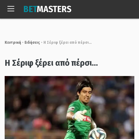
Skip
BET
MASTERS
to
Κυρ, 9 Αυγ. 2026
11:18:43
content
Κεντρική
•
Ειδήσεις
•
Η Σέριφ ξέρει από πέρσι…
Η Σέριφ ξέρει από πέρσι…