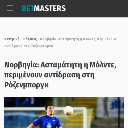
Skip
BET
MASTERS
to
Σαβ, 8 Αυγ. 2026
21:53:14
content
Κεντρική
•
Ειδήσεις
•
Νορβηγία: Ασταμάτητη η Μόλντε, περιμένουν
αντίδραση στη Ρόζενμποργκ
Νορβηγία: Ασταμάτητη η Μόλντε,
περιμένουν αντίδραση στη
Ρόζενμποργκ