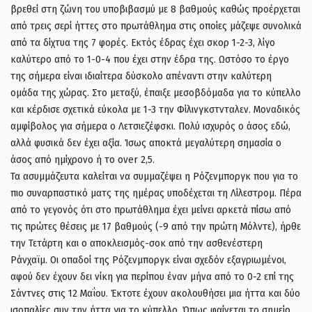
βρεθεί στη ζώνη του υποβιβασμύ με 8 βαθμούς καθώς προέρχεται
από τρεις σερί ήττες στο πρωτάθλημα στις οποίες μάζεψε συνολικά
από τα δίχτυα της 7 φορές. Εκτός έδρας έχει σκορ 1-2-3, λίγο
καλύτερο από το 1-0-4 που έχει στην έδρα της. Ωστόσο το έργο
της σήμερα είναι ιδιαίτερα δύσκολο απέναντι στην καλύτερη
ομάδα της χώρας. Στο μεταξύ, έπαιξε μεσοβδόμαδα για το κύπελλο
και κέρδισε σχετικά εύκολα με 1-3 την Φίλινγκστνταλεν. Μοναδικός
αμφίβολος για σήμερα ο Λετσιεζέφσκι. Πολύ ισχυρός ο άσος εδώ,
αλλά φυσικά δεν έχει αξία. Ίσως αποκτά μεγαλύτερη σημασία ο
άσος από ημίχρονο ή το over 2,5.
Τα ασυμμάζευτα καλείται να συμμαζέψει η Ρόζενμποργκ που για το
πιο συναρπαστικό ματς της ημέρας υποδέχεται τη Λίλεστρομ. Πέρα
από το γεγονός ότι στο πρωτάθλημα έχει μείνει αρκετά πίσω από
τις πρώτες θέσεις με 17 βαθμούς (-9 από την πρώτη Μόλντε), ήρθε
την Τετάρτη και ο αποκλεισμός-σοκ από την ασθενέστερη
Ράνχαϊμ. Οι οπαδοί της Ρόζενμποργκ είναι σχεδόν εξαγριωμένοι,
αφού δεν έχουν δει νίκη για περίπου έναν μήνα από το 0-2 επί της
Σάντνες στις 12 Μαΐου. Έκτοτε έχουν ακολουθήσει μια ήττα και δύο
ισοπαλίες συν την ήττα για το κύπελλο. Όπως φαίνεται το σημείο