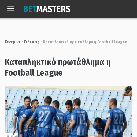
Skip
BET
MASTERS
to
Παρ, 7 Αυγ. 2026
06:17:13
content
Κεντρική
•
Ειδήσεις
•
Καταπληκτικό πρωτάθλημα η Football League
Καταπληκτικό πρωτάθλημα η
Football League