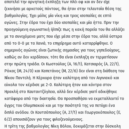
αποτελεί την αρνητική έκπληξη των πλέι οφ και αν δεν είχε
ξεκινήσει με αρκετούς πόντους, θα ήταν στην τελευταία θέση της
βαθμολογίας. Έχει μόλις μία νίκη και τρεις ισοπαλίες σε επτά
αγώνες. Στην έδρα του έχει δύο ισοπαλίες και μία ήττα. Πριν την
προηγούμενη αγωνιστική ήλπιζε πως η κακή πορεία του θα αλλάξει
με τα συνεχόμενα ματς που είχε μέσα στην έδρα του, αλλά ύστερα
από το 0-0 με τα Χανιά, το επιχείρημα αυτό καταρρίφθηκε. Ο
σημερινός αγώνας είναι ζωτικής σημασίας για τους γηπεδούχους,
καθώς αν δεν κερδίσουν, τότε θα είναι έκπληξη αν τερματίσουν
στην πρώτη τριάδα. Οι Κωστούλας (Α, 16/1), Κατσιαρός (Α, 22/1),
Ρόκας (Μ, 24/0) και Καπετάνος (Μ, 22/6) δεν είναι στη διάθεση του
Νίκου Παντελή. Η Κέρκυρα ήταν καλύτερη από τον Αιγινιακό και
εύκολα τον κέρδισε με 2-0. Καλύτερη ήταν και κόντρα στον
Ηρακλή στο Καυταντζόγλειο, αλλά δεν κέρδισε γιατί αδικήθηκε
κατάφορα από την διαιτησία. Θα προσπαθήσει να εκμεταλλευτεί το
άγχος του Ολυμπιακού και με την ποιότητά της να πετύχει ένα
διπλό ανόδου. Οι Κουτσόπουλος (Α, 27/1) και Γεωργακόπουλος (Ε,
6/2) απουσιάζουν για τους φιλοξενούμενους.
Η τρίτη της βαθμολογίας Νίκη Βόλου, δοκιμάζεται στην δύσκολη