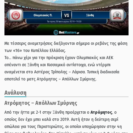
Με τέσσερις αναμετρήσεις διεξάγονται σήμερα οι ρεβάνς της φάση
των «16» του Κυπέλλου Ελλάδας.
Το… πάνω χέρι για την πρόκριση έχουν Ολυμπιακός και ΑΕΚ
απέναντι σε Ξάνθη και Κισσαμικό αντίστοιχα, ενώ ντέρμπι
αναμένεται στο Αστέρας Τρίπολης – Λάρισα. Τυπική διαδικασία
αποτελεί το ματς Ατρόμητος – Απόλλων Σμύρνης.
Ανάλυση
Ατρόμητος – Aπόλλων Σμύρνης
Από την ήττα με 2-1 στην Ξάνθη προέρχεται ο
Ατρόμητος
, ο
οποίος δεν έχει μπει καλά στο 2019. Αυτή ήταν η δεύτερη σερί
απώλεια για τους Περιστεριώτες, οι οποίοι υποχώρησαν στην 4η