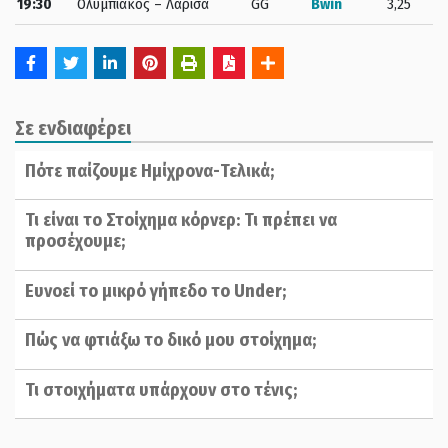
19:30
Ολυμπιακός – Λάρισα
GG
Bwin
3,25
Σε ενδιαφέρει
Πότε παίζουμε Ημίχρονα-Τελικά;
Τι είναι το Στοίχημα κόρνερ: Τι πρέπει να
προσέχουμε;
Ευνοεί το μικρό γήπεδο το Under;
Πώς να φτιάξω το δικό μου στοίχημα;
Τι στοιχήματα υπάρχουν στο τένις;