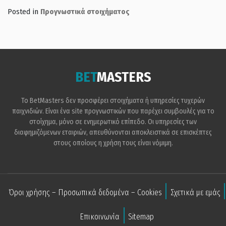
Posted in
Προγνωστικά στοιχήματος
BET
MASTERS
Το BetMasters δεν προσφέρει στοιχήματα ή υπηρεσίες τυχερών
παιχνιδιών. Είναι ένα site προγνωστικών που παρέχει συμβουλές για το
στοίχημα, μόνο σε ενημερωτικό επίπεδο. Οι υπηρεσίες των
διαφημιζόμενων εταιριών, απευθύνονται αποκλειστικά σε επισκέπτες
στους οποίους η χρήση τους είναι νόμιμη.
Όροι χρήσης – Προσωπικά δεδομένα – Cookies
Σχετικά με εμάς
Επικοινωνία
Sitemap