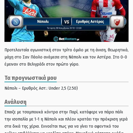
Προτελευταία αγωνιστική στον τρίτο όμιλο με τη άνιση, θεωρητικά,
μάχη στο Σαν Πάολο ανάμεσα στη Νάπολι και τον Αστέρα. Στο 0-0
έμειναν στο Βελιγράδι στον πρώτο γύρο.
Τα προγνωστικά μου
Νάπολι – Ερυθρός Αστ.: Under 2,5 (2.50)
Ανάλυση
Επαιξε με τσαμπουκά κόντρα στην Παρί, κατάφερε να πάρει πάλι
την ισοπαλία με 1-1 η Νάπολι και πλέον κρατάει την πρόκριση γερά
στα δικά της χέρια. Εννοείται πως για να γίνει το αφεντικό του