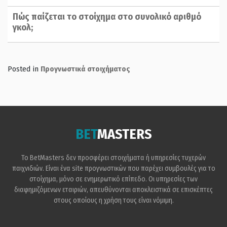
Πώς παίζεται το στοίχημα στο συνολικό αριθμό
γκολ;
Posted in
Προγνωστικά στοιχήματος
BET
MASTERS
Το BetMasters δεν προσφέρει στοιχήματα ή υπηρεσίες τυχερών
παιχνιδιών. Είναι ένα site προγνωστικών που παρέχει συμβουλές για το
στοίχημα, μόνο σε ενημερωτικό επίπεδο. Οι υπηρεσίες των
διαφημιζόμενων εταιριών, απευθύνονται αποκλειστικά σε επισκέπτες
στους οποίους η χρήση τους είναι νόμιμη.