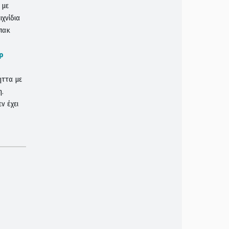
 με
χνίδια
μπακ
ρ
ήττα με
η.
ν έχει