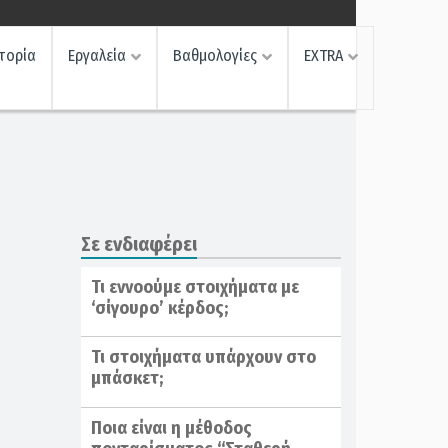
τορία
Εργαλεία
Βαθμολογίες
EXTRA
Σε ενδιαφέρει
Τι εννοούμε στοιχήματα με
‘σίγουρο’ κέρδος;
Τι στοιχήματα υπάρχουν στο
μπάσκετ;
Ποια είναι η μέθοδος