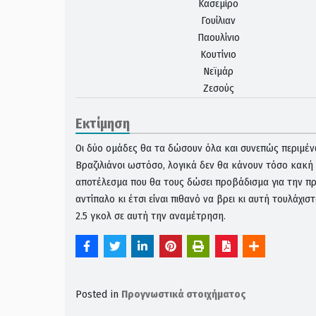
Κασεμίρο
Γουίλιαν
Παουλίνιο
Κουτίνιο
Νεϊμάρ
Ζεσούς
Εκτίμηση
Οι δύο ομάδες θα τα δώσουν όλα και συνεπώς περιμένω
Βραζιλιάνοι ωστόσο, λογικά δεν θα κάνουν τόσο κακή
αποτέλεσμα που θα τους δώσει προβάδισμα για την πρ
αντίπαλο κι έτσι είναι πιθανό να βρει κι αυτή τουλάχι
2.5 γκολ σε αυτή την αναμέτρηση.
Posted in
Προγνωστικά στοιχήματος