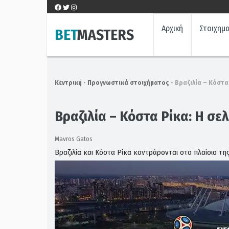
Skip
to
content
Αρχική
Στοιχημα
BET
MASTERS
Κεντρική
•
Προγνωστικά στοιχήματος
•
Βραζιλία – Κόστα
Βραζιλία – Κόστα Ρίκα: Η σε
Mavros Gatos
Βραζιλία και Κόστα Ρίκα κοντράρονται στο πλαίσιο τη