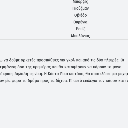
Μπόρζες
Γκούζμαν
Οβιέδο
Ουρένια
Ρουίζ
Μπολάνιος
 να δούμε αρκετές προσπάθειες για γκολ και από τις δύο πλευρές. Οι
 εμφάνιση όσο της πρεμιέρας και θα καταφέρουν να πάρουν το μόνο
όκριση, δηλαδή τη νίκη. Η Κόστα Ρίκα ωστόσο, θα αποτελέσει μία μαχη
στον μία φορά το δρόμο προς τα δίχτυα. Γι’ αυτό επιλέγω τον «άσο» και 