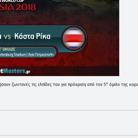
ο
ήσουν ζωντανές τις ελπίδες του για πρόκριση από τον 5
όμιλο της κορ