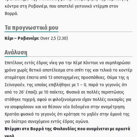
κόντρα στη Ροβανιέμι, που αποτελεί γειτονικό ντέρμπι στον
Βορρά.
Τα προγνωστικά μου
Κέμι – Ροβανιέμι:
Over 2,5 (2.30)
Ανάλυση
Επιτέλους εντός έδρας νίκη για την Κέμι! Κόντευε να συμπληρώσει
χρόνο χωρίς θετικό αποτέλεσμα στο σπίτι της και τελικά το κοντέρ
σταμάτησε έπειτα από 13 αποτυχημένες προσπάθειες. Θύμα της η
Σεϊναγιοέν, της οποίας επιβλήθηκε με 1 – 0, παρά το γεγονός ότι
από το 26’ έπαιζε με 10 παίκτες. Φυσικά σε πολλές περιπτώσεις
στάθηκε τυχερή, αφού οι φιλοξενούμενοι είχαν πολλές ευκαιρίες για
να ισοφαρίσουν και να θέσουν νέα δεδομένα στην αναμέτρηση.
Κρατάει φυσικά το γεγονός ότι κράτησε το μηδέν στην άμυνά της
για δεύτερο συνεχόμενο εντός έδρας αγώνα.
Ντέρμπι στο Βορρά της Φινλανδίας που αναμένεται με αρκετά
γκολ