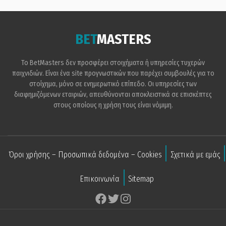
BET
MASTERS
Το BetMasters δεν προσφέρει στοιχήματα ή υπηρεσίες τυχερών
παιχνιδιών. Είναι ένα site προγνωστικών που παρέχει συμβουλές για το
στοίχημα, μόνο σε ενημερωτικό επίπεδο. Οι υπηρεσίες των
διαφημιζόμενων εταιριών, απευθύνονται αποκλειστικά σε επισκέπτες
στους οποίους η χρήση τους είναι νόμιμη.
Όροι χρήσης – Προσωπικά δεδομένα – Cookies
Σχετικά με εμάς
Επικοινωνία
Sitemap