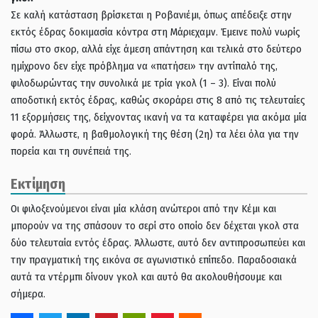
Σε καλή κατάσταση βρίσκεται η Ροβανιέμι, όπως απέδειξε στην
εκτός έδρας δοκιμασία κόντρα στη Μάριεχαμν. Έμεινε πολύ νωρίς
πίσω στο σκορ, αλλά είχε άμεση απάντηση και τελικά στο δεύτερο
ημίχρονο δεν είχε πρόβλημα να «πατήσει» την αντίπαλό της,
φιλοδωρώντας την συνολικά με τρία γκολ (1 – 3). Είναι πολύ
αποδοτική εκτός έδρας, καθώς σκοράρει στις 8 από τις τελευταίες
11 εξορμήσεις της, δείχνοντας ικανή να τα καταφέρει για ακόμα μία
φορά. Άλλωστε, η βαθμολογική της θέση (2η) τα λέει όλα για την
πορεία και τη συνέπειά της.
Εκτίμηση
Οι φιλοξενούμενοι είναι μία κλάση ανώτεροι από την Κέμι και
μπορούν να της σπάσουν το σερί στο οποίο δεν δέχεται γκολ στα
δύο τελευταία εντός έδρας. Άλλωστε, αυτό δεν αντιπροσωπεύει και
την πραγματική της εικόνα σε αγωνιστικό επίπεδο. Παραδοσιακά
αυτά τα ντέρμπι δίνουν γκολ και αυτό θα ακολουθήσουμε και
σήμερα.