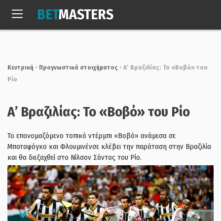
Skip
BET
MASTERS
to
Παρ, 7 Αυγ. 2026
15:18:53
content
Κεντρική
•
Προγνωστικά στοιχήματος
•
Α’ Βραζιλίας: Το «Βοβό» του
Ρίο
Α’ Βραζιλίας: Το «Βοβό» του Ρίο
Το επονομαζόμενο τοπικό ντέρμπι «Βοβό» ανάμεσα σε
Μποταφόγκο και Φλουμινένσε κλέβει την παράταση στην Βραζιλία
και θα διεξαχθεί στο Νίλσον Σάντος του Ρίο.