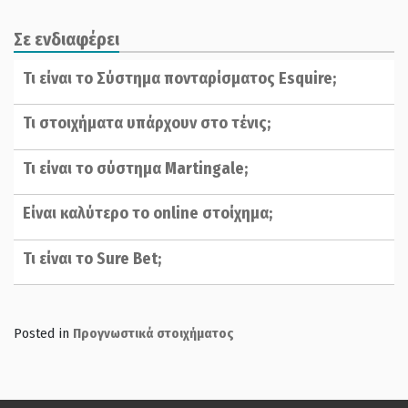
Σε ενδιαφέρει
Τι είναι το Σύστημα πονταρίσματος Esquire;
Τι στοιχήματα υπάρχουν στο τένις;
Τι είναι το σύστημα Martingale;
Είναι καλύτερο το online στοίχημα;
Τι είναι το Sure Bet;
Posted in
Προγνωστικά στοιχήματος