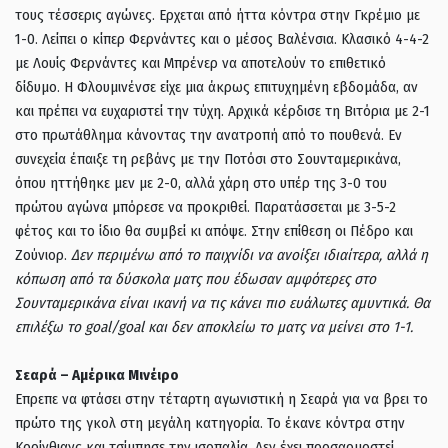
τους τέσσερις αγώνες. Ερχεται από ήττα κόντρα στην Γκρέμιο με
1-0. Λείπει ο κίπερ Φερνάντες και ο μέσος Βαλένσια. Κλασικό 4-4-2
με Λουίς Φερνάντες και Μπρένερ να αποτελούν το επιθετικό
δίδυμο. Η Φλουμινένσε είχε μια άκρως επιτυχημένη εβδομάδα, αν
και πρέπει να ευχαριστεί την τύχη. Αρχικά κέρδισε τη Βιτόρια με 2-1
στο πρωτάθλημα κάνοντας την ανατροπή από το πουθενά. Εν
συνεχεία έπαιξε τη ρεβάνς με την Ποτόσι στο Σουνταμερικάνα,
όπου ηττήθηκε μεν με 2-0, αλλά χάρη στο υπέρ της 3-0 του
πρώτου αγώνα μπόρεσε να προκριθεί. Παρατάσσεται με 3-5-2
φέτος και το ίδιο θα συμβεί κι απόψε. Στην επίθεση οι Πέδρο και
Ζούνιορ.
Δεν περιμένω από το παιχνίδι να ανοίξει ιδιαίτερα, αλλά η
κόπωση από τα δύσκολα ματς που έδωσαν αμφότερες στο
Σουνταμερικάνα είναι ικανή να τις κάνει πιο ευάλωτες αμυντικά. Θα
επιλέξω το goal/goal και δεν αποκλείω το ματς να μείνει στο 1-1.
Σεαρά – Αμέρικα Μινέιρο
Επρεπε να φτάσει στην τέταρτη αγωνιστική η Σεαρά για να βρει το
πρώτο της γκολ στη μεγάλη κατηγορία. Το έκανε κόντρα στην
Κορίνθιανς και τσίμπησε την ισοπαλία. Δεν έχει προσαρμοστεί