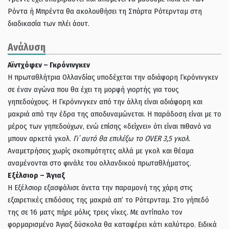
Ρόντα ή Μπρέντα θα ακολουθήσει τη Σπάρτα Ρότερνταμ στη
διαδικασία των πλέι άουτ.
Ανάλυση
Αϊντχόφεν – Γκρόνινγκεν
Η πρωταθλήτρια Ολλανδίας υποδέχεται την αδιάφορη Γκρόνινγκεν
σε έναν αγώνα που θα έχει τη μορφή γιορτής για τους
γηπεδούχους. Η Γκρόνινγκεν από την άλλη είναι αδιάφορη και
μακριά από την έδρα της αποδυναμώνεται. Η παράδοση είναι με το
μέρος των γηπεδούχων, ενώ επίσης «δείχνει» ότι είναι πιθανό να
μπουν αρκετά γκολ.
Γι΄ αυτό θα επιλέξω το OVER 3,5 γκολ.
Αναμετρήσεις χωρίς σκοπιμότητες αλλά με γκολ και θέαμα
αναμένονται στο φινάλε του ολλανδικού πρωταθλήματος.
Εξέλσιορ – Άγιαξ
Η Εξέλσιορ εξασφάλισε άνετα την παραμονή της χάρη στις
εξαιρετικές επιδόσεις της μακριά απ’ το Ρότερνταμ. Στο γήπεδό
της σε 16 ματς πήρε μόλις τρεις νίκες. Με αντίπαλο τον
φορμαρισμένο Άγιαξ δύσκολα θα καταφέρει κάτι καλύτερο. Ειδικά