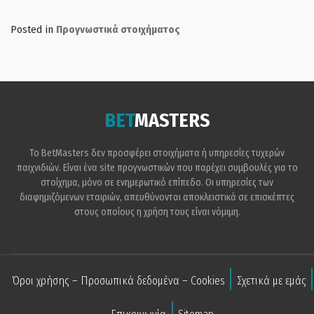
Posted in
Προγνωστικά στοιχήματος
BET
MASTERS
Το BetMasters δεν προσφέρει στοιχήματα ή υπηρεσίες τυχερών
παιχνιδιών. Είναι ένα site προγνωστικών που παρέχει συμβουλές για το
στοίχημα, μόνο σε ενημερωτικό επίπεδο. Οι υπηρεσίες των
διαφημιζόμενων εταιριών, απευθύνονται αποκλειστικά σε επισκέπτες
στους οποίους η χρήση τους είναι νόμιμη.
Όροι χρήσης – Προσωπικά δεδομένα – Cookies
Σχετικά με εμάς