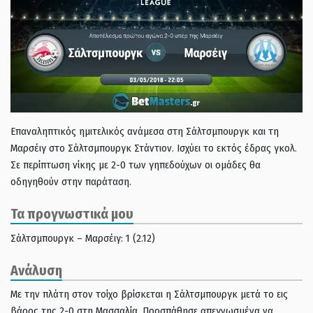
Επαναληπτικός ημιτελικός ανάμεσα στη Σάλτσμπουργκ και τη
Μαρσέιγ στο Σάλτσμπουργκ Στάντιον. Ισχύει το εκτός έδρας γκολ.
Σε περίπτωση νίκης με 2-0 των γηπεδούχων οι ομάδες θα
οδηγηθούν στην παράταση.
Τα προγνωστικά μου
Σάλτσμπουργκ – Μαρσέιγ: 1 (2.12)
Ανάλυση
Με την πλάτη στον τοίχο βρίσκεται η Σάλτσμπουργκ μετά το εις
βάρος της 2-0 στη Μασσαλία. Προσπάθησε απεγνωσμένα να