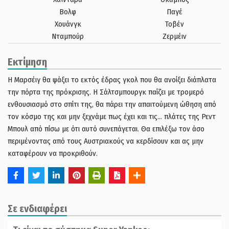
Βολφ
Παγέ
Χουάνγκ
Τοβέν
Νταμπούρ
Ζερμέιν
Εκτίμηση
Η Μαρσέιγ θα ψάξει το εκτός έδρας γκολ που θα ανοίξει διάπλατα
την πόρτα της πρόκρισης. Η Σάλτσμπουργκ παίζει με τρομερό
ενθουσιασμό στο σπίτι της, θα πάρει την απαιτούμενη ώθηση από
τον κόσμο της και μην ξεχνάμε πως έχει και τις… πλάτες της Ρεντ
Μπουλ από πίσω με ότι αυτό συνεπάγεται. Θα επιλέξω τον άσο
περιμένοντας από τους Αυστριακούς να κερδίσουν και ας μην
καταφέρουν να προκριθούν.
Σε ενδιαφέρει