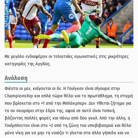
Με μεγάλο ενδιαφέρον οι τελευταίες αγωνιστικές στις μικρότερες
κατηγορίες της Αγγλίας.
Ανάλυση
Φιέστα οι μεν, καίγονται οι δε. Η Γουίγκαν είναι σίγουρα στην
Championship και απλά τώρα θέλει και το πρωτάθλημα, τη στιγμή
που βρίσκεται στο +1 από την Μπλάκμπερν. Δεν τίθεται ζήτημα για
το αν σκοράρει στην έδρα της, αφού σε αυτό είναι τυπική,
βάζοντας πολλές φορές και πάνω από δύο γκολ. Από την άλλη, η
Γουίμπλεντον είναι στο +2 από τη ζώνη του υποβιβασμού και θέλει
μόνο νίκη για να μην τη νοιάζει τι γίνεται στα άλλα γήπεδα και να