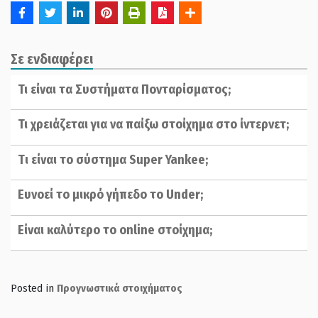
Σε ενδιαφέρει
Τι είναι τα Συστήματα Πονταρίσματος;
Τι χρειάζεται για να παίξω στοίχημα στο ίντερνετ;
Tι είναι το σύστημα Super Yankee;
Ευνοεί το μικρό γήπεδο το Under;
Είναι καλύτερο το online στοίχημα;
Posted in
Προγνωστικά στοιχήματος