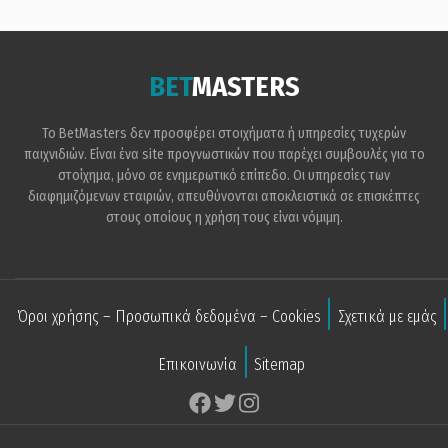
BET
MASTERS
Το BetMasters δεν προσφέρει στοιχήματα ή υπηρεσίες τυχερών
παιχνιδιών. Είναι ένα site προγνωστικών που παρέχει συμβουλές για το
στοίχημα, μόνο σε ενημερωτικό επίπεδο. Οι υπηρεσίες των
διαφημιζόμενων εταιριών, απευθύνονται αποκλειστικά σε επισκέπτες
στους οποίους η χρήση τους είναι νόμιμη.
Όροι χρήσης – Προσωπικά δεδομένα – Cookies
Σχετικά με εμάς
Επικοινωνία
Sitemap