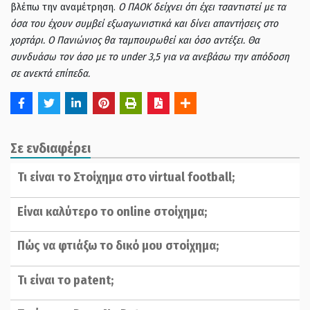
βλέπω την αναμέτρηση.
Ο ΠΑΟΚ δείχνει ότι έχει τσαντιστεί με τα
όσα του έχουν συμβεί εξωαγωνιστικά και δίνει απαντήσεις στο
χορτάρι. Ο Πανιώνιος θα ταμπουρωθεί και όσο αντέξει. Θα
συνδυάσω τον άσο με το under 3,5 για να ανεβάσω την απόδοση
σε ανεκτά επίπεδα.
Σε ενδιαφέρει
Τι είναι το Στοίχημα στο virtual football;
Είναι καλύτερο το online στοίχημα;
Πώς να φτιάξω το δικό μου στοίχημα;
Τι είναι το patent;