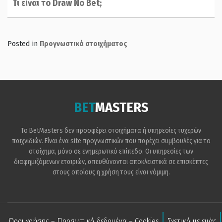
Τι είναι το Draw No Bet;
Posted in
Προγνωστικά στοιχήματος
BET
MASTERS
Το BetMasters δεν προσφέρει στοιχήματα ή υπηρεσίες τυχερών
παιχνιδιών. Είναι ένα site προγνωστικών που παρέχει συμβουλές για το
στοίχημα, μόνο σε ενημερωτικό επίπεδο. Οι υπηρεσίες των
διαφημιζόμενων εταιριών, απευθύνονται αποκλειστικά σε επισκέπτες
στους οποίους η χρήση τους είναι νόμιμη.
Όροι χρήσης – Προσωπικά δεδομένα – Cookies
Σχετικά με εμάς