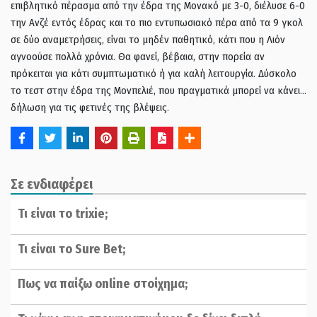
επιβλητικό πέρασμα από την έδρα της Μονακό με 3-0, διέλυσε 6-0
την Ανζέ εντός έδρας και το πιο εντυπωσιακό πέρα από τα 9 γκολ
σε δύο αναμετρήσεις, είναι το μηδέν παθητικό, κάτι που η Λιόν
αγνοούσε πολλά χρόνια. Θα φανεί, βέβαια, στην πορεία αν
πρόκειται για κάτι συμπτωματικό ή για καλή λειτουργία. Δύσκολο
το τεστ στην έδρα της Μονπελιέ, που πραγματικά μπορεί να κάνει…
δήλωση για τις φετινές της βλέψεις.
Σε ενδιαφέρει
Τι είναι το trixie;
Τι είναι το Sure Bet;
Πως να παίξω online στοίχημα;