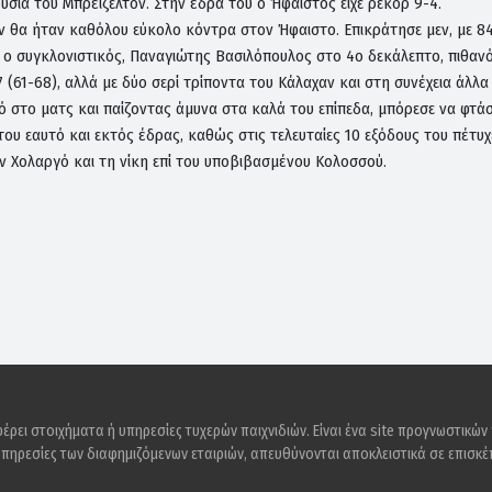
υσία του Μπρέιζελτον. Στην έδρα του ο Ήφαιστος είχε ρεκόρ 9-4.
εν θα ήταν καθόλου εύκολο κόντρα στον Ήφαιστο. Επικράτησε μεν, με 84
ε ο συγκλονιστικός, Παναγιώτης Βασιλόπουλος στο 4ο δεκάλεπτο, πιθαν
7 (61-68), αλλά με δύο σερί τρίποντα του Κάλαχαν και στη συνέχεια άλλα
ό στο ματς και παίζοντας άμυνα στα καλά του επίπεδα, μπόρεσε να φτάσ
του εαυτό και εκτός έδρας, καθώς στις τελευταίες 10 εξόδους του πέτυχ
ν Χολαργό και τη νίκη επί του υποβιβασμένου Κολοσσού.
ρει στοιχήματα ή υπηρεσίες τυχερών παιχνιδιών. Είναι ένα site προγνωστικών
υπηρεσίες των διαφημιζόμενων εταιριών, απευθύνονται αποκλειστικά σε επισκέπ