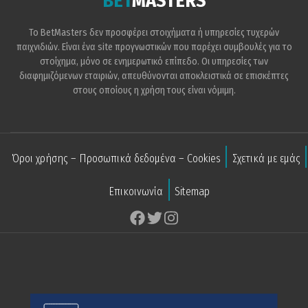
BET
MASTERS
Το BetMasters δεν προσφέρει στοιχήματα ή υπηρεσίες τυχερών
παιχνιδιών. Είναι ένα site προγνωστικών που παρέχει συμβουλές για το
στοίχημα, μόνο σε ενημερωτικό επίπεδο. Οι υπηρεσίες των
διαφημιζόμενων εταιριών, απευθύνονται αποκλειστικά σε επισκέπτες
στους οποίους η χρήση τους είναι νόμιμη.
Όροι χρήσης – Προσωπικά δεδομένα – Cookies
Σχετικά με εμάς
Επικοινωνία
Sitemap