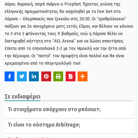
Αύριο, Κυριακή, σειρά παίρνει ο Prophet. Έχοντας γνώση της
ελληνικής πραγματικότητας θα ασχοληθεί με το live bet στο
Λάρισα – Ολυμπιακός που ξεκινάει στις 20:30. Οι “ερυθρόλευκοι”
παίζουν για 2ο συνεχόμενο ματς εκτός έδρας και θέλουν να κάνουν
το 3 στα 3 φτάνοντας τους 9 βαθμούς, ενώ η Λάρισα θέλει να
διατηρηθεί αήττητη στο “ΑΕL Arena” και να δώσει απαντήσεις
έπειτα από το επεισοδιακό 2-2 με τον Ηρακλή και την ήττα από
την Κέρκυρα. Οι “πιστοί” του προφήτη είναι πολλοί και θα είναι
κρεμασμένοι από το πληκτρολόγιό του!
Σε ενδιαφέρει
Τι στοιχήματα υπάρχουν στο μπάσκετ;
Τι είναι το σύστημα Arbitrage;