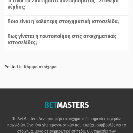
Τι είναι το Συστήματα πονταρίσματος “Σταθερό
κέρδος;
Ποια είναι η καλύτερη στοιχηματική ιστοσελίδα;
Πως γίνεται η ταυτοποίηση στις στοιχηματικές
ιστοσελίδες;
Posted in
Νόμιμο στοίχημα
BET
MASTERS
Το BetMasters δεν προσφέρει στοιχήματα ή υπηρεσίες τυχερών
παιχνιδιών. Είναι ένα site προγνωστικών που παρέχει συμβουλές για το
στοίχημα, μόνο σε ενημερωτικό επίπεδο. Οι υπηρεσίες των