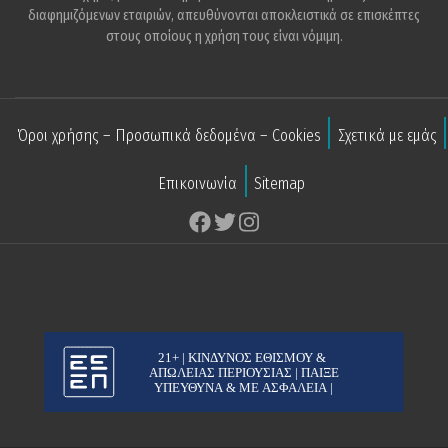
διαφημιζόμενων εταιριών, απευθύνονται αποκλειστικά σε επισκέπτες
στους οποίους η χρήση τους είναι νόμιμη.
Όροι χρήσης – Προσωπικά δεδομένα – Cookies
Σχετικά με εμάς
Επικοινωνία
Sitemap