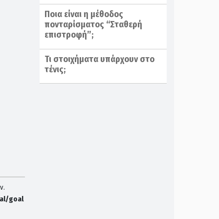
Ποια είναι η μέθοδος
πονταρίσματος “Σταθερή
επιστροφή”;
Τι στοιχήματα υπάρχουν στο
τένις;
ν.
al/goal