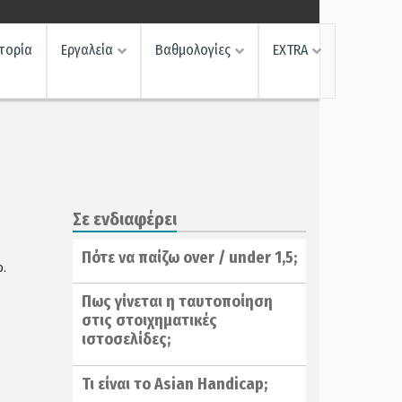
τορία
Εργαλεία
Βαθμολογίες
EXTRA
Σε ενδιαφέρει
Πότε να παίζω over / under 1,5;
ο.
Πως γίνεται η ταυτοποίηση
στις στοιχηματικές
ιστοσελίδες;
Τι είναι το Asian Handicap;