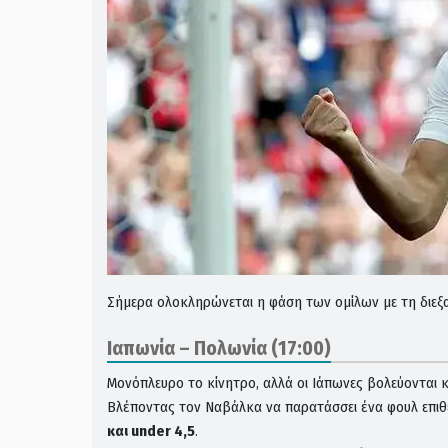
Σήμερα ολοκληρώνεται η φάση των ομίλων με τη διεξ
Ιαπωνία – Πολωνία (17:00)
Μονόπλευρο το κίνητρο, αλλά οι Ιάπωνες βολεύονται κα
Βλέποντας τον Ναβάλκα να παρατάσσει ένα φουλ επιθε
και under 4,5
.