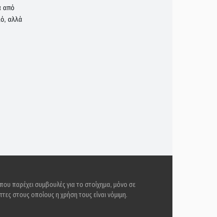
α από
κό, αλλά
 που παρέχει συμβουλές για το στοίχημα, μόνο σε
τες στους οποίους η χρήση τους είναι νόμιμη.