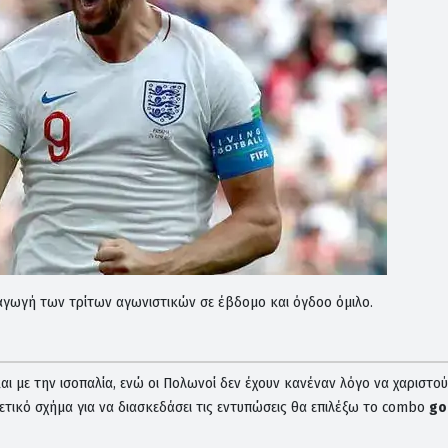
αγωγή των τρίτων αγωνιστικών σε έβδομο και όγδοο όμιλο.
ι με την ισοπαλία, ενώ οι Πολωνοί δεν έχουν κανέναν λόγο να χαριστού
τικό σχήμα για να διασκεδάσει τις εντυπώσεις θα επιλέξω το combo
go