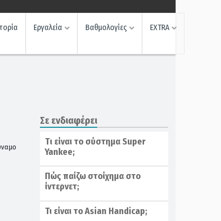
τορία
Εργαλεία
Βαθμολογίες
EXTRA
Σε ενδιαφέρει
Tι είναι το σύστημα Super
ύναμο
Yankee;
Πώς παίζω στοίχημα στο
ίντερνετ;
Τι είναι το Asian Handicap;