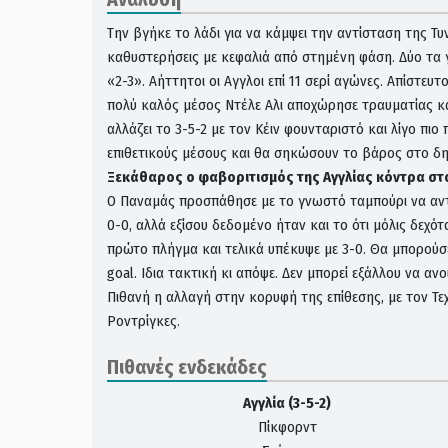
Την βγήκε το λάδι για να κάμψει την αντίσταση της Τυν
καθυστερήσεις με κεφαλιά από στημένη φάση. Δύο τα γ
«2-3». Αήττητοι οι Αγγλοι επί 11 σερί αγώνες. Απίστε
πολύ καλός μέσος Ντέλε Αλι αποχώρησε τραυματίας και
αλλάζει το 3-5-2 με τον Κέιν φουνταριστό και λίγο π
επιθετικούς μέσους και θα σηκώσουν το βάρος στο δη
Ξεκάθαρος ο φαβοριτισμός της Αγγλίας κόντρα στο
Ο Παναμάς προσπάθησε με το γνωστό ταμπούρι να αντ
0-0, αλλά εξίσου δεδομένο ήταν και το ότι μόλις δεχ
πρώτο πλήγμα και τελικά υπέκυψε με 3-0. Θα μπορούσε 
goal. Ιδια τακτική κι απόψε. Δεν μπορεί εξάλλου να αν
Πιθανή η αλλαγή στην κορυφή της επίθεσης, με τον Τε
Ροντρίγκες.
Πιθανές ενδεκάδες
Αγγλία (3-5-2)
Πίκφορντ