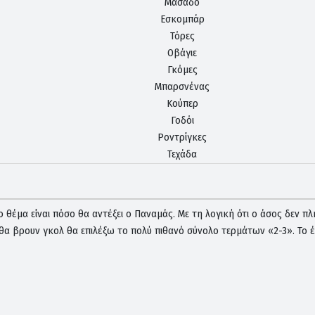
Μασάδο
Εσκομπάρ
Τόρες
Οβάγιε
Γκόμες
Μπαρσνένας
Κούπερ
Γοδόι
Ροντρίγκες
Τεχάδα
ο θέμα είναι πόσο θα αντέξει ο Παναμάς. Με τη λογική ότι ο άσος δεν π
ι θα βρουν γκολ θα επιλέξω το πολύ πιθανό σύνολο τερμάτων «2-3». Το 