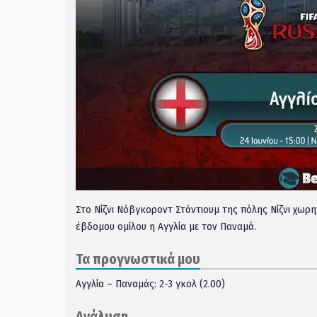
Στο Νίζνι Νόβγκοροντ Στάντιουμ της πόλης Νίζνι χωρ
έβδομου ομίλου η Αγγλία με τον Παναμά.
Τα προγνωστικά μου
Αγγλία – Παναμάς: 2-3 γκολ (2.00)
Ανάλυση