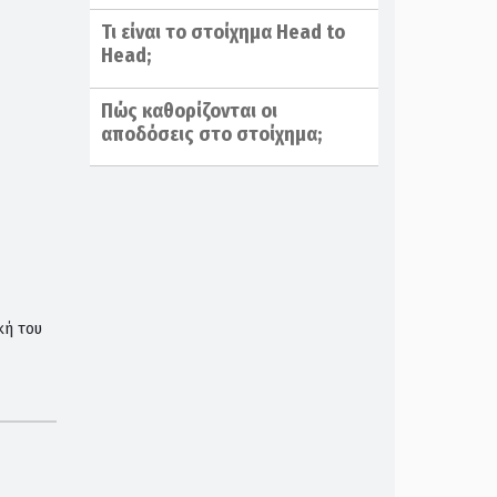
Τι είναι το στοίχημα Head to
Head;
Πώς καθορίζονται οι
αποδόσεις στο στοίχημα;
κή του