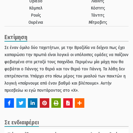
Οβιέδο
Λιάλιτς
Κάμπελ
Κόστιτς
Ρουίς
Τάντιτς
Ουρένια
Μίτροβιτς
Εκτίμηση
Σε έναν όμιλο δύο ταχυτήτων, με την Βραζιλία να δείχνει πως έχει
καπαρώσει την πρωτιά είναι λογικό οι υπόλοιπες ομάδες να παίζουν
φοβισμένα στα μεταξύ τους παιχνίδια. Περιμένω μία μάχη που θα
φοβάται ο Γιάννης το θεριό και τον θεριό τον Γιάννη. Τα λάθη δεν
επιτρέπονται. Υπάρχει στο πίσω μέρος του μυαλού των παικτών η
λογική «παίρνουμε από έναν βαθμό και βλέπουμε». Αυτήν
πρεσβεύω κι εγώ ποντάροντας στο «Χ».
Σε ενδιαφέρει