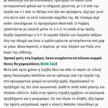
με αισιοδοξία και αυτοπεποίθηση. Προτίμησε να δώσει πολύ
ανταγωνιστικά φιλικά και το πλήρωσε χάνοντας με 2-0 από την
Αγγλία και 4-1 από το Βέλγιο στα δύο πιο πρόσφατα. Δέχτηκε γκολ
στα πέντε από τα επτά τελευταία παιχνίδια της. Με τέσσερα σερί
under ολοκλήρωσε το προηγούμενο Μουντιάλ. Ο Ραμίρες
εμπιστεύεται με κλειστά μάτια το 3-4-3, το οποίο στην πράξη
θυμίζει περισσότερο 4-5-1. Οι ακραίοι Οβιέδο και Γκαμπόα παίζουν
όλη την πλευρά και όταν η ομάδα αμύνεται μετατρέπονται από χαφ
σε μπακ. Φουνταριστός ο Ουρένια, με τους Κάμπελ και Ρουίς στα
άκρα της επίθεσης.
Οριακό ματς στη Σαμάρα, όπου αναμένεται να πέσουν κορμιά.
Ποιος θα χαμογελάσει; (
ΚΛΙΚ ΕΔΩ
)
Μετά από οχτώ χρόνια η Σερβία δίνει και πάλι το παρόν σε τελική
φάση Παγκοσμίου Κυπέλλου και αν κρίνουμε από την πορεία της
στα προκριματικά μπορεί να κοιτάξει ψηλά. Παραδοσιακά το
πρόβλημά της δεν είναι αγωνιστικό. Διαθέτει πολύ καλό ρόστερ και
πλούσιο ταλέντο. Απλά στην πρώτη στραβή αρχίζουν τα εσωτερικά
προβλήματα και η μουρμούρα. Για του λόγου το αληθές ήδη έφαγε
την πρώτη κατραπακιά, αφού ο κόουτς Μούσλιν τσακώθηκε με