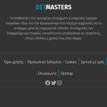
BET
MASTERS
Το BetMasters δεν προσφέρει στοιχήματα ή υπηρεσίες τυχερών
παιχνιδιών. Είναι ένα site προγνωστικών που παρέχει συμβουλές για το
στοίχημα, μόνο σε ενημερωτικό επίπεδο. Οι υπηρεσίες των
διαφημιζόμενων εταιριών, απευθύνονται αποκλειστικά σε επισκέπτες
στους οποίους η χρήση τους είναι νόμιμη.
Όροι χρήσης – Προσωπικά δεδομένα – Cookies
Σχετικά με εμάς
Επικοινωνία
Sitemap