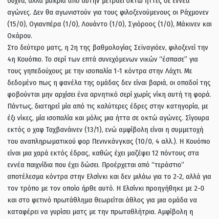
συχνά, αλλά μακριά από αυτήν μετράει οκτώ ήττες σε εννέα
αγώνες. Δεν θα αγωνιστούν για τους φιλοξενούμενους οι Ράχμονεν
(15/0), Ογιανπέρα (1/0), Λουάντο (1/0), Σγιόροος (1/0), Μάκινεν και
Οκάρου.
Στο δεύτερο ματς, η 2η της βαθμολογίας Σεϊναγιόεν, φιλοξενεί την
4η Κουόπιο. Το σερί των επτά συνεχόμενων νικών “έσπασε” για
τους γηπεδούχους με την ισοπαλία 1-1 κόντρα στην Λάχτι. Με
δεδομένο πως η φανέλα της ομάδας δεν είναι βαριά, οι οπαδοί της
φοβούνται μην αρχίσει ένα αρνητικό σερί χωρίς νίκη αυτή τη φορά.
Πάντως, διατηρεί μία από τις καλύτερες έδρες στην κατηγορία, με
έξι νίκες, μία ισοπαλία και μόλις μια ήττα σε οκτώ αγώνες. Σίγουρα
εκτός ο χαφ Ταχβανάινεν (13/1), ενώ αμφίβολη είναι η συμμετοχή
του αναπληρωματικού φορ Πενινκάνγκας (10/0, 4 αλλ.). Η Κουόπιο
είναι μια χαρά εκτός έδρας, καθώς έχει μαζέψει 12 πόντους στα
εννέα παιχνίδια που έχει δώσει. Προέρχεται από “τεράστιο”
αποτέλεσμα κόντρα στην Ελσίνκι και δεν μιλάω για το 2-2, αλλά για
τον τρόπο με τον οποίο ήρθε αυτό. Η Ελσίνκι προηγήθηκε με 2-0
και στο φετινό πρωτάθλημα θεωρείται άθλος για μια ομάδα να
καταφέρει να γυρίσει ματς με την πρωταθλήτρια. Αμφίβολη η