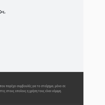
ζες,
 που παρέχει συμβουλές για το στοίχημα, μόνο σε
τες στους οποίους η χρήση τους είναι νόμιμη.