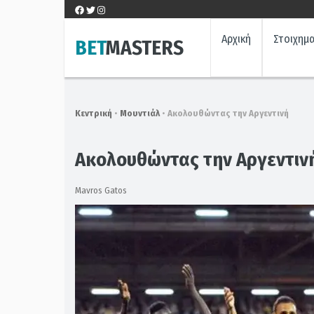
Skip
to
content
Αρχική
Στοιχημα
BET
MASTERS
Κεντρική
•
Μουντιάλ
•
Ακολουθώντας την Αργεντινή
Ακολουθώντας την Αργεντιν
Mavros Gatos