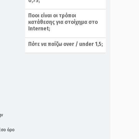
0,75;
Ποοι είναι οι τρόποι
κατάθεσης για στοίχημα στο
Internet;
Πότε να παίζω over / under 1,5;
ην
μέσο όρο