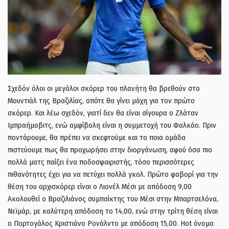
Σχεδόν όλοι οι μεγάλοι σκόρερ του πλανήτη θα βρεθούν στο
Μουντιάλ της Βραζιλίας, οπότε θα γίνει μάχη για τον πρώτο
σκόρερ. Και λέω σχεδόν, γιατί δεν θα είναι σίγουρα ο Ζλάταν
Ιμπραήμοβιτς, ενώ αμφίβολη είναι η συμμετοχή του Φαλκάο. Πριν
ποντάρουμε, θα πρέπει να σκεφτούμε και το ποια ομάδα
πιστεύουμε πως θα προχωρήσει στην διοργάνωση, αφού όσα πιο
πολλά ματς παίξει ένα ποδοσφαιριστής, τόσο περισσότερες
πιθανότητες έχει για να πετύχει πολλά γκολ. Πρώτο φαβορί για την
θέση του αρχισκόρερ είναι ο Λιονέλ Μέσι με απόδοση 9,00
Ακολουθεί ο Βραζιλιάνος συμπαίκτης του Μέσι στην Μπαρτσελόνα,
Νεϊμάρ, με καλύτερη απόδοση το 14,00, ενώ στην τρίτη θέση είναι
ο Πορτογάλος Κριστιάνο Ρονάλντο με απόδοση 15,00. Hot όνομα