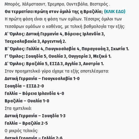
Μπορός, Χάλμστααντ, Έρεμπρο, Ουντεβάλα, Βεστερός .
Θα τερματίσει πρώτη στον όμιλό της η Βραζιλία;
(ΚΛΙΚ ΕΔΩ)
Η πρώτη φάση είναι η φάση των ομίλων. Τέσσερις όμιλοι των
τεσσάρων ομάδων ο καθένας, με τελική βαθμολογία την εξής:
Α’ Όμιλος: Δυτική Γερμανία 4, Βόρειος Ιρλανδία 3,
Τσεχοσλοβακία 3, Αργεντινή 2.
Β’ Όμιλος: Γαλλία 4, Γιουγκοσλαβία 4, Παραγουάη 3, Σκωτία 1.
Γ’ Όμιλος: Σουηδία 5, Ουαλία 3, Ουγγαρία 3, Μεξικό 1.
Δ’ Όμιλος: Βραζιλία 5, ΕΣΣΔ 3, Αγγλία 3, Αυστρία 1.
Στον προημιτελικό γύρο είχαμε τα εξής αποτελέσματα:
Δυτική Γερμανία – Γιουγκοσλαβία 1-0
Σουηδία – ΕΣΣΔ 2-0
Γαλλία – Βόρεια Ιρλανδία 4-0
Βραζιλία – Ουαλία 1-0
Στα ημιτελικά:
Δυτική Γερμανία – Σουηδία 1-3
Γαλλία – Βραζιλία 2-5
Ο μικρός τελικός:
Δυτική Γερμανία – Γαλλία 2-6