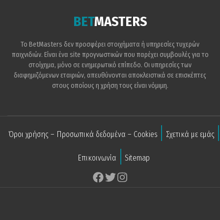
BET
MASTERS
Το BetMasters δεν προσφέρει στοιχήματα ή υπηρεσίες τυχερών
παιχνιδιών. Είναι ένα site προγνωστικών που παρέχει συμβουλές για το
στοίχημα, μόνο σε ενημερωτικό επίπεδο. Οι υπηρεσίες των
διαφημιζόμενων εταιριών, απευθύνονται αποκλειστικά σε επισκέπτες
στους οποίους η χρήση τους είναι νόμιμη.
Όροι χρήσης – Προσωπικά δεδομένα – Cookies
Σχετικά με εμάς
Επικοινωνία
Sitemap