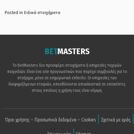
Posted in
Ειδικά στοιχήματα
BET
MASTERS
Το BetMasters δεν προσφέρει στοιχήματα ή υπηρεσίες τυχερών
παιχνιδιών. Είναι ένα site προγνωστικών που παρέχει συμβουλές για το
στοίχημα, μόνο σε ενημερωτικό επίπεδο. Οι υπηρεσίες των
διαφημιζόμενων εταιριών, απευθύνονται αποκλειστικά σε επισκέπτες
στους οποίους η χρήση τους είναι νόμιμη.
Όροι χρήσης – Προσωπικά δεδομένα – Cookies
Σχετικά με εμάς