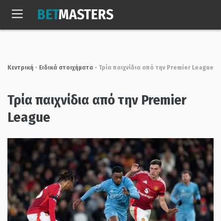
Skip
BET
MASTERS
to
Πεμ, 6 Αυγ. 2026
03:39:27
content
Κεντρική
•
Ειδικά στοιχήματα
•
Τρία παιχνίδια από την Premier League
Τρία παιχνίδια από την Premier
League