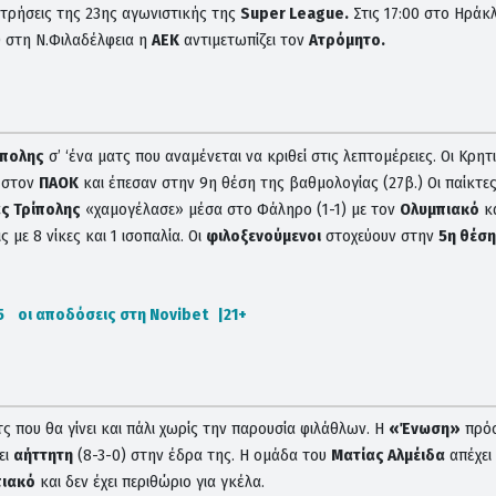
τρήσεις της 23ης αγωνιστικής της
Super League.
Στις 17:00 στο Ηράκλ
0 στη Ν.Φιλαδέλφεια η
ΑΕΚ
αντιμετωπίζει τον
Ατρόμητο.
ίπολης
σ’ ‘ένα ματς που αναμένεται να κριθεί στις λεπτομέρειες. Οι Κρητ
ι στον
ΠΑΟΚ
και έπεσαν στην 9η θέση της βαθμολογίας (27β.) Οι παίκτε
ς Τρίπολης
«χαμογέλασε» μέσα στο Φάληρο (1-1) με τον
Ολυμπιακό
κα
με 8 νίκες και 1 ισοπαλία. Οι
φιλοξενούμενοι
στοχεύουν στην
5η θέση
35 οι αποδόσεις στη Novibet |21+
ς που θα γίνει και πάλι χωρίς την παρουσία φιλάθλων. Η
«Ένωση»
πρό
ει
αήττητη
(8-3-0) στην έδρα της. Η ομάδα του
Ματίας Αλμέιδα
απέχει 
ιακό
και δεν έχει περιθώριο για γκέλα.