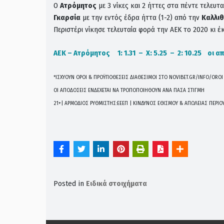
Ο
Ατρόμητος
με 3 νίκες και 2 ήττες στα πέντε τελευτ
Γκαρσία
με την εντός έδρα ήττα (1-2) από την
Καλλι
Περιστέρι νίκησε τελευταία φορά την ΑΕΚ το 2020 κι έ
ΑΕΚ – Ατρόμητος 1: 1.31 – Χ: 5.25 – 2: 10.25 οι 
*ΙΣΧΥΟΥΝ ΟΡΟΙ & ΠΡΟΫΠΟΘΕΣΕΙΣ ΔΙΑΘΕΣΙΜΟΙ ΣΤΟ NOVIBET.GR/INFO/OROI
ΟΙ ΑΠΟΔΟΣΕΙΣ ΕΝΔΕΧΕΤΑΙ ΝΑ ΤΡΟΠΟΠΟΙΗΘΟΥΝ ΑΝΑ ΠΑΣΑ ΣΤΙΓΜΗ
21+| ΑΡΜΟΔΙΟΣ ΡΥΘΜΙΣΤΗΣ:ΕΕΕΠ | ΚΙΝΔΥΝΟΣ ΕΘΙΣΜΟΥ & ΑΠΩΛΕΙΑΣ ΠΕΡΙΟΥΣ
Posted in
Ειδικά στοιχήματα