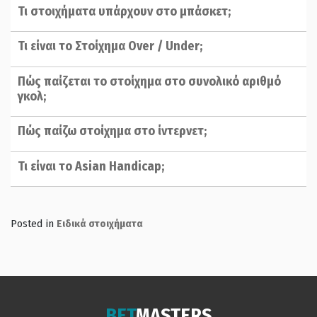
Τι στοιχήματα υπάρχουν στο μπάσκετ;
Τι είναι το Στοίχημα Over / Under;
Πώς παίζεται το στοίχημα στο συνολικό αριθμό
γκολ;
Πώς παίζω στοίχημα στο ίντερνετ;
Τι είναι το Asian Handicap;
Posted in
Ειδικά στοιχήματα
BET
MASTERS