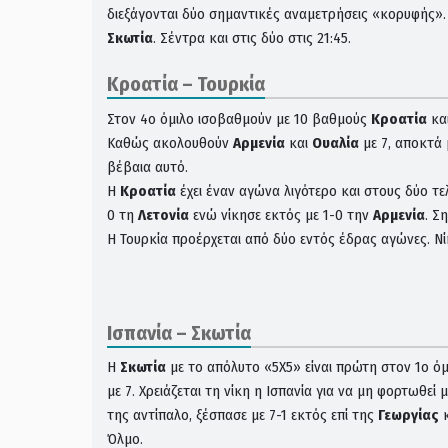
διεξάγονται δύο σημαντικές αναμετρήσεις «κορυφής».
Σκωτία
. Σέντρα και στις δύο στις 21:45.
Κροατία – Τουρκία
Στον 4ο όμιλο ισοβαθμούν με 10 βαθμούς
Κροατία
κα
Καθώς ακολουθούν
Αρμενία
και
Ουαλία
με 7, αποκτά 
βέβαια αυτό.
Η
Κροατία
έχει έναν αγώνα λιγότερο και στους δύο τε
0 τη
Λετονία
ενώ νίκησε εκτός με 1-0 την
Αρμενία
. Σ
Η Τουρκία προέρχεται από δύο εντός έδρας αγώνες. Ν
Ισπανία – Σκωτία
Η
Σκωτία
με το απόλυτο «5Χ5» είναι πρώτη στον 1ο ό
με 7. Χρειάζεται τη νίκη η Ισπανία για να μη φορτωθεί 
της αντίπαλο, ξέσπασε με 7-1 εκτός επί της
Γεωργίας
κ
Όλμο.