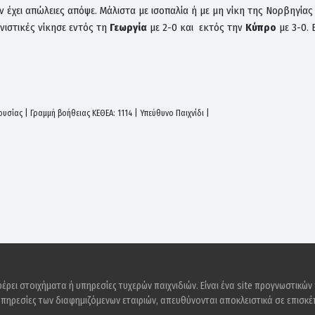
 έχει απώλειες απόψε. Μάλιστα με ισοπαλία ή με μη νίκη της Νορβηγίας 
νιστικές νίκησε εντός τη
Γεωργία
με 2-0 και εκτός την
Κύπρο
με 3-0. 
υσίας | Γραμμή βοήθειας ΚΕΘΕΑ: 1114 | Υπεύθυνο Παιχνίδι |
ρει στοιχήματα ή υπηρεσίες τυχερών παιχνιδιών. Είναι ένα site προγνωστικών
υπηρεσίες των διαφημιζόμενων εταιριών, απευθύνονται αποκλειστικά σε επισκέπ