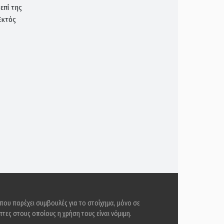
επί της
Εκτός
 που παρέχει συμβουλές για το στοίχημα, μόνο σε
τες στους οποίους η χρήση τους είναι νόμιμη.