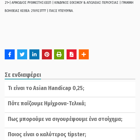
21+| ΑΡΜΟΔΙΟΣ ΡΥΘΜΙΣΤΗΣ:ΕΕΕΠ | ΚΙΝΔΥΝΟΣ ΕΘΙΣΜΟΥ & ΑΠΩΛΕΙΑΣ ΠΕΡΙΟΥΣΙΑΣ | ΓΡΑΜΜΗ
ΒΟΗΘΕΙΑΣ ΚΕΘΕΑ: 2109237777 | ΠΑΙΞΕ ΥΠΕΥΘΥΝΑ.
Σε ενδιαφέρει
Τι είναι το Asian Handicap 0,25;
Πότε παίζουμε Ημίχρονα-Τελικά;
Πως μπορούμε να σιγουρέψουμε ένα στοίχημα;
Ποιος είναι ο καλύτερος tipster;