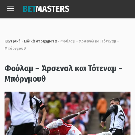
Skip
BET
MASTERS
to
Παρ, 7 Αυγ. 2026
19:41:25
content
Κεντρική
•
Ειδικά στοιχήματα
•
Φούλαμ – Άρσεναλ και Τότεναμ –
Μπόρνμουθ
Φούλαμ – Άρσεναλ και Τότεναμ –
Μπόρνμουθ