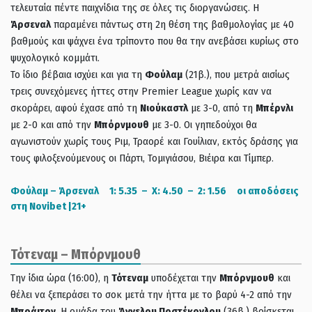
τελευταία πέντε παιχνίδια της σε όλες τις διοργανώσεις. Η
Άρσεναλ
παραμένει πάντως στη 2η θέση της βαθμολογίας με 40
βαθμούς και ψάχνει ένα τρίποντο που θα την ανεβάσει κυρίως στο
ψυχολογικό κομμάτι.
Το ίδιο βέβαια ισχύει και για τη
Φούλαμ
(21β.), που μετρά αισίως
τρεις συνεχόμενες ήττες στην Premier League χωρίς καν να
σκοράρει, αφού έχασε από τη
Νιούκαστλ
με 3-0, από τη
Μπέρνλι
με 2-0 και από την
Μπόρνμουθ
με 3-0. Οι γηπεδούχοι θα
αγωνιστούν χωρίς τους Ριμ, Τραορέ και Γουίλιαν, εκτός δράσης για
τους φιλοξενούμενους οι Πάρτι, Τομιγιάσου, Βιέιρα και Τίμπερ.
Φούλαμ – Άρσεναλ 1: 5.35 – Χ: 4.50 – 2: 1.56 οι αποδόσεις
στη Novibet |21+
Τότεναμ – Μπόρνμουθ
Την ίδια ώρα (16:00), η
Τότεναμ
υποδέχεται την
Μπόρνμουθ
και
θέλει να ξεπεράσει το σοκ μετά την ήττα με το βαρύ 4-2 από την
Μπράιτον
. Η ομάδα του
Άγγελου Ποστέκογλου
(36β.) βρίσκεται