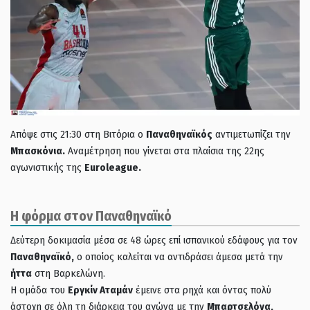
Απόψε στις 21:30 στη Βιτόρια ο
Παναθηναϊκός
αντιμετωπίζει την
Μπασκόνια.
Αναμέτρηση που γίνεται στα πλαίσια της 22ης
αγωνιστικής της
Euroleague.
Η φόρμα στον Παναθηναϊκό
Δεύτερη δοκιμασία μέσα σε 48 ώρες επί ισπανικού εδάφους για τον
Παναθηναϊκό,
ο οποίος καλείται να αντιδράσει άμεσα μετά την
ήττα
στη Βαρκελώνη.
Η ομάδα του
Εργκίν Αταμάν
έμεινε στα ρηχά και όντας πολύ
άστοχη σε όλη τη διάρκεια του αγώνα με την
Μπαρτσελόνα,