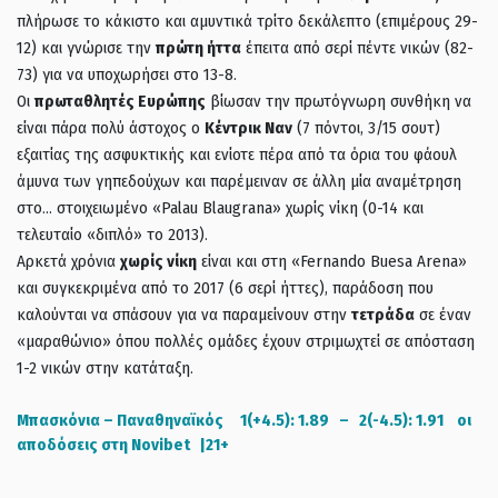
πλήρωσε το κάκιστο και αμυντικά τρίτο δεκάλεπτο (επιμέρους 29-
12) και γνώρισε την
πρώτη ήττα
έπειτα από σερί πέντε νικών (82-
73) για να υποχωρήσει στο 13-8.
Οι
πρωταθλητές Ευρώπης
βίωσαν την πρωτόγνωρη συνθήκη να
είναι πάρα πολύ άστοχος ο
Κέντρικ Ναν
(7 πόντοι, 3/15 σουτ)
εξαιτίας της ασφυκτικής και ενίοτε πέρα από τα όρια του φάουλ
άμυνα των γηπεδούχων και παρέμειναν σε άλλη μία αναμέτρηση
στο… στοιχειωμένο «Palau Blaugrana» χωρίς νίκη (0-14 και
τελευταίο «διπλό» το 2013).
Αρκετά χρόνια
χωρίς νίκη
είναι και στη «Fernando Buesa Arena»
και συγκεκριμένα από το 2017 (6 σερί ήττες), παράδοση που
καλούνται να σπάσουν για να παραμείνουν στην
τετράδα
σε έναν
«μαραθώνιο» όπου πολλές ομάδες έχουν στριμωχτεί σε απόσταση
1-2 νικών στην κατάταξη.
Μπασκόνια – Παναθηναϊκός 1(+4.5): 1.89 – 2(-4.5): 1.91 οι
αποδόσεις στη Novibet |21+