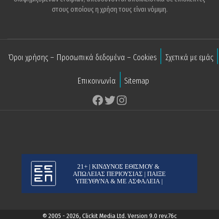
στους οποίους η χρήση τους είναι νόμιμη.
Όροι χρήσης – Προσωπικά δεδομένα – Cookies
Σχετικά με εμάς
Επικοινωνία
Sitemap
© 2005 - 2026, Clickit Media Ltd. Version 9.0 rev.76c