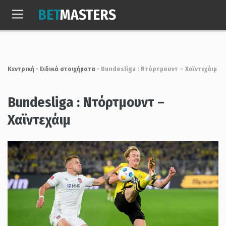
Skip
BET
MASTERS
to
Κυρ, 9 Αυγ. 2026
14:17:55
content
Κεντρική
•
Ειδικά στοιχήματα
•
Bundesliga : Ντόρτμουντ – Χαϊντεχάιμ
Bundesliga : Ντόρτμουντ –
Χαϊντεχάιμ