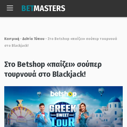
Skip
BET
MASTERS
to
Σαβ, 8 Αυγ. 2026
22:57:34
content
Κεντρική
•
Δελτία Τύπου
•
Στο Betshop «παίζει» σούπερ τουρνουά
στο Blackjack!
Στο Betshop «παίζει» σούπερ
τουρνουά στο Blackjack!