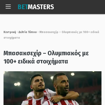
Skip
BET
MASTERS
to
Πεμ, 6 Αυγ. 2026
16:07:32
content
Κεντρική
•
Δελτία Τύπου
•
Μπασακσεχίρ – Ολυμπιακός με 100+ ειδικά
στοιχήματα
Μπασακσεχίρ – Ολυμπιακός με
100+ ειδικά στοιχήματα