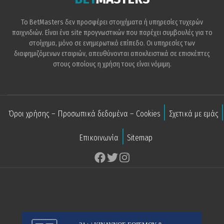
Το BetMasters δεν προσφέρει στοιχήματα ή υπηρεσίες τυχερών
παιχνιδιών. Είναι ένα site προγνωστικών που παρέχει συμβουλές για το
στοίχημα, μόνο σε ενημερωτικό επίπεδο. Οι υπηρεσίες των
διαφημιζόμενων εταιριών, απευθύνονται αποκλειστικά σε επισκέπτες
στους οποίους η χρήση τους είναι νόμιμη.
Όροι χρήσης – Προσωπικά δεδομένα – Cookies
Σχετικά με εμάς
Επικοινωνία
Sitemap