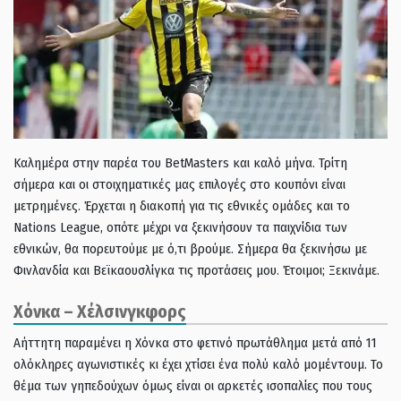
Καλημέρα στην παρέα του BetMasters και καλό μήνα. Τρίτη
σήμερα και οι στοιχηματικές μας επιλογές στο κουπόνι είναι
μετρημένες. Έρχεται η διακοπή για τις εθνικές ομάδες και το
Nations League, οπότε μέχρι να ξεκινήσουν τα παιχνίδια των
εθνικών, θα πορευτούμε με ό,τι βρούμε. Σήμερα θα ξεκινήσω με
Φινλανδία και Βεϊκαουσλίγκα τις προτάσεις μου. Έτοιμοι; Ξεκινάμε.
Χόνκα – Χέλσινγκφορς
Αήττητη παραμένει η Χόνκα στο φετινό πρωτάθλημα μετά από 11
ολόκληρες αγωνιστικές κι έχει χτίσει ένα πολύ καλό μομέντουμ. Το
θέμα των γηπεδούχων όμως είναι οι αρκετές ισοπαλίες που τους