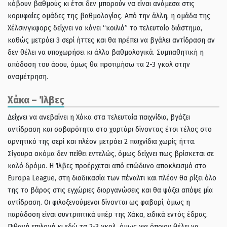
κόβουν βαθμούς κι έτσι δεν μπορούν να είναι ανάμεσα στις
κορυφαίες ομάδες της βαθμολογίας. Από την άλλη, η ομάδα της
Χέλσινγκφορς δείχνει να κάνει “κοιλιά” το τελευταίο διάστημα,
καθώς μετράει 3 σερί ήττες και θα πρέπει να βγάλει αντίδραση αν
δεν θέλει να υποχωρήσει κι άλλο βαθμολογικά. Συμπαθητική η
απόδοση του άσου, όμως θα προτιμήσω τα 2-3 γκολ στην
αναμέτρηση.
Χάκα – Ίλβες
Δείχνει να ανεβαίνει η Χάκα στα τελευταία παιχνίδια, βγάζει
αντίδραση και σοβαρότητα στο χορτάρι δίνοντας έτσι τέλος στο
αρνητικό της σερί και πλέον μετράει 2 παιχνίδια χωρίς ήττα.
Σίγουρα ακόμα δεν πείθει εντελώς, όμως δείχνει πως βρίσκεται σε
καλό δρόμο. Η Ίλβες προέρχεται από επώδυνο αποκλεισμό στο
Europa League, στη διαδικασία των πέναλτι και πλέον θα ρίξει όλο
της το βάρος στις εγχώριες διοργανώσεις και θα ψάξει απόψε μία
αντίδραση. Οι φιλοξενούμενοι δίνονται ως φαβορί, όμως η
παράδοση είναι συντριπτικά υπέρ της Χάκα, ειδικά εντός έδρας.
Πιθανή επιλογή κι εδώ τα 2-3 γκολ, όμως για όποιον θέλει να