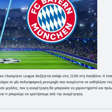
υ Champions League διεξάγεται απόψε στις 22:00 στη Λισαβόνα. Η τυπ
άχου σε μία ποδοσφαιρική μονομαχία που αναμένεται να καθηλώσει το
τόσο μεγάλες, που η αναμέτρηση θα μπορούσε να χαρακτηριστεί και πρ
 και τι μπορούμε να κρατήσουμε από την αναμέτρηση.