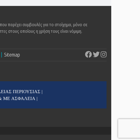
 που παρέχει συμβουλές για το στοίχημα, μόνο σε
τες στους οποίους η χρήση τους είναι νόμιμη.
Sitemap