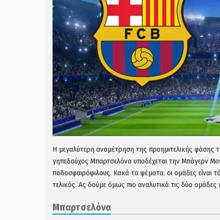
Η μεγαλύτερη αναμέτρηση της προημιτελικής φάσης το
γηπεδούχος Μπαρτσελόνα υποδέχεται την Μπάγερν Μον
ποδοσφαιρόφιλους. Κακά τα ψέματα, οι ομάδες είναι 
τελικός. Ας δούμε όμως πιο αναλυτικά τις δύο ομάδες
Μπαρτσελόνα