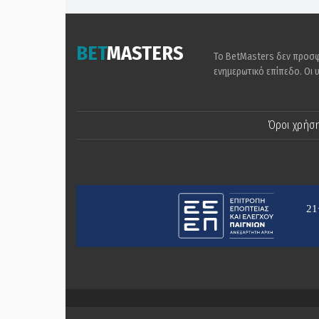
BET
MASTERS
Το BetMasters δεν προσφέ
ενημερωτικό επίπεδο. Οι 
Όροι χρήσ