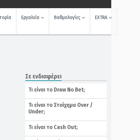
τορία
Εργαλεία
Βαθμολογίες
EXTRA
Σε ενδιαφέρει
Τι είναι το Draw No Bet;
Τι είναι το Στοίχημα Over /
Under;
Τι είναι το Cash Out;