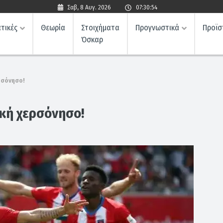
Σαβ, 8 Αυγ. 2026
07:30:55
τικές
Θεωρία
Στοιχήματα
Προγνωστικά
Προϊσ
Όσκαρ
ρσόνησο!
κή χερσόνησο!