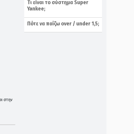
Tι είναι το σύστημα Super
Yankee;
Πότε να παίζω over / under 1,5;
αι στην