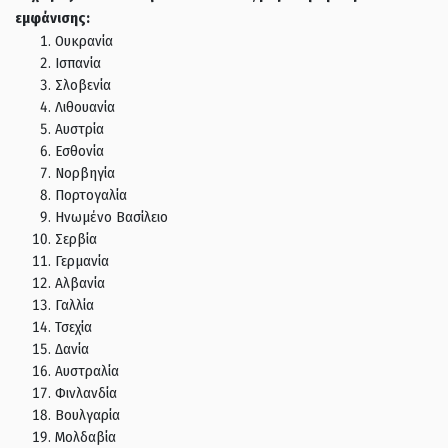
εμφάνισης:
Ουκρανία
Ισπανία
Σλοβενία
Λιθουανία
Αυστρία
Εσθονία
Νορβηγία
Πορτογαλία
Ηνωμένο Βασίλειο
Σερβία
Γερμανία
Αλβανία
Γαλλία
Τσεχία
Δανία
Αυστραλία
Φινλανδία
Βουλγαρία
Μολδαβία