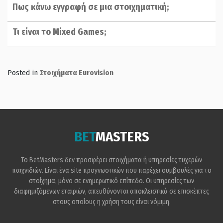
Πως κάνω εγγραφή σε μια στοιχηματική;
Τι είναι το Mixed Games;
Posted in
Στοιχήματα Eurovision
BET
MASTERS
Το BetMasters δεν προσφέρει στοιχήματα ή υπηρεσίες τυχερών
παιχνιδιών. Είναι ένα site προγνωστικών που παρέχει συμβουλές για το
στοίχημα, μόνο σε ενημερωτικό επίπεδο. Οι υπηρεσίες των
διαφημιζόμενων εταιριών, απευθύνονται αποκλειστικά σε επισκέπτες
στους οποίους η χρήση τους είναι νόμιμη.