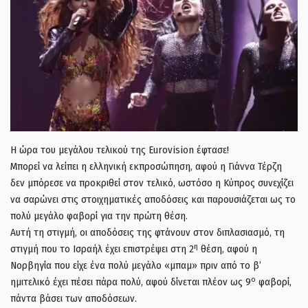
Η ώρα του μεγάλου τελικού της Eurovision έφτασε!
Μπορεί να λείπει η ελληνική εκπροσώπηση, αφού η Γιάννα Τέρζη
δεν μπόρεσε να προκριθεί στον τελικό, ωστόσο η Κύπρος συνεχίζει
να σαρώνει στις στοιχηματικές αποδόσεις και παρουσιάζεται ως το
πολύ μεγάλο φαβορί για την πρώτη θέση.
Αυτή τη στιγμή, οι αποδόσεις της φτάνουν στον διπλασιασμό, τη
η
στιγμή που το Ισραήλ έχει επιστρέψει στη 2
θέση, αφού η
Νορβηγία που είχε ένα πολύ μεγάλο «μπαμ» πριν από το β’
ο
ημιτελικό έχει πέσει πάρα πολύ, αφού δίνεται πλέον ως 9
φαβορί,
πάντα βάσει των αποδόσεων.