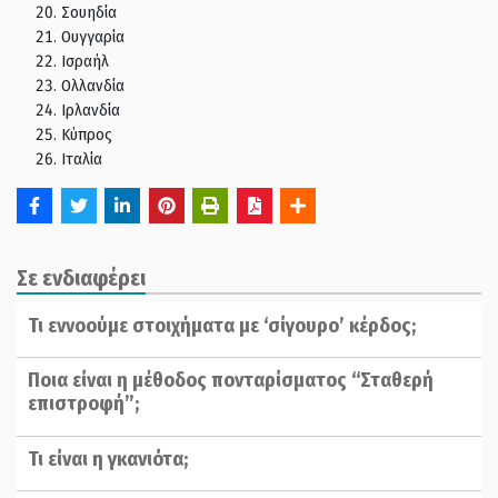
Σουηδία
Ουγγαρία
Ισραήλ
Ολλανδία
Ιρλανδία
Κύπρος
Ιταλία
Σε ενδιαφέρει
Τι εννοούμε στοιχήματα με ‘σίγουρο’ κέρδος;
Ποια είναι η μέθοδος πονταρίσματος “Σταθερή
επιστροφή”;
Τι είναι η γκανιότα;