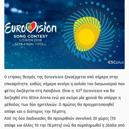
Ο ετήσιος θεσμός της Eurovision ξαναέρχεται από σήμερα στην
επικαιρότητα, καθώς σήμερα ανοίγει η αυλαία του διαγωνισμού που
η
φέτος διεξάγεται στη Λισαβόνα. Είναι η 63
Eurovision και θα
διεξαχθεί στο Altice Arena ενώ για ακόμα μία χρονιά θα υπάρχει η
μέθοδος των δύο ημιτελικών. Ο πρώτος θα πραγματοποιηθεί
απόψε και ο δεύτερος την Πέμπτη.
Από τις δύο διαδικασίες θα προκριθούν συνολικά 20 χώρες (10
απόψε και άλλες 10 την Πέμπτη) ενώ θα συμπληρωθεί η 26άδα από