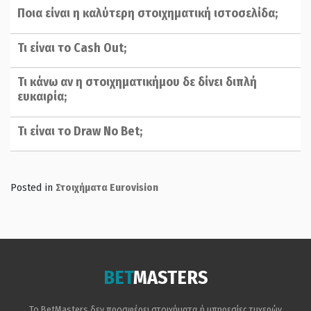
Ποια είναι η καλύτερη στοιχηματική ιστοσελίδα;
Τι είναι το Cash Out;
Τι κάνω αν η στοιχηματικήμου δε δίνει διπλή
ευκαιρία;
Τι είναι το Draw No Bet;
Posted in
Στοιχήματα Eurovision
BET
MASTERS
Το BetMasters δεν προσφέρει στοιχήματα ή υπηρεσίες τυχερών