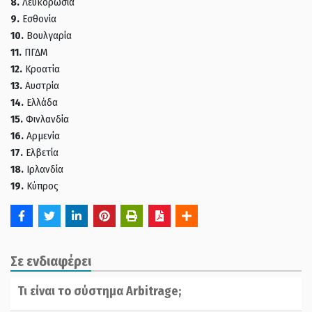
8.
Λευκορωσία
9.
Εσθονία
10.
Βουλγαρία
11.
ΠΓΔΜ
12.
Κροατία
13.
Αυστρία
14.
Ελλάδα
15.
Φινλανδία
16.
Αρμενία
17.
Ελβετία
18.
Ιρλανδία
19.
Κύπρος
Σε ενδιαφέρει
Τι είναι το σύστημα Arbitrage;