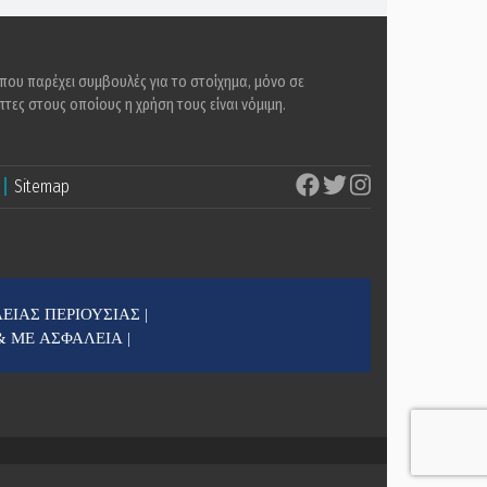
 που παρέχει συμβουλές για το στοίχημα, μόνο σε
τες στους οποίους η χρήση τους είναι νόμιμη.
Sitemap