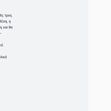
ις τρεις
θέση, η
η και θα
–
εί.
ολικό