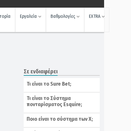
τορία
Εργαλεία
Βαθμολογίες
EXTRA
Σε ενδιαφέρει
Τι είναι το Sure Bet;
Τι είναι το Σύστημα
πονταρίσματος Esquire;
Ποιο είναι το σύστημα των Χ;