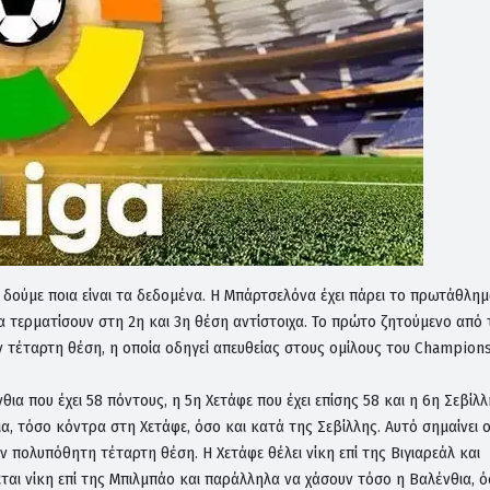
α δούμε ποια είναι τα δεδομένα. Η Μπάρτσελόνα έχει πάρει το πρωτάθλη
θα τερματίσουν στη 2η και 3η θέση αντίστοιχα. Το πρώτο ζητούμενο από 
την τέταρτη θέση, η οποία οδηγεί απευθείας στους ομίλους του Champion
ια που έχει 58 πόντους, η 5η Χετάφε που έχει επίσης 58 και η 6η Σεβίλλ
ια, τόσο κόντρα στη Χετάφε, όσο και κατά της Σεβίλλης. Αυτό σημαίνει ο
ην πολυπόθητη τέταρτη θέση. Η Χετάφε θέλει νίκη επί της Βιγιαρεάλ και
ται νίκη επί της Μπιλμπάο και παράλληλα να χάσουν τόσο η Βαλένθια, ό